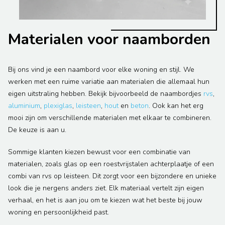
Materialen voor naamborden
Bij ons vind je een naambord voor elke woning en stijl. We
werken met een ruime variatie aan materialen die allemaal hun
eigen uitstraling hebben. Bekijk bijvoorbeeld de naambordjes
rvs
,
aluminium
,
plexiglas
,
leisteen
,
hout
en
beton
. Ook kan het erg
mooi zijn om verschillende materialen met elkaar te combineren.
De keuze is aan u.
Sommige klanten kiezen bewust voor een combinatie van
materialen, zoals glas op een roestvrijstalen achterplaatje of een
combi van rvs op leisteen. Dit zorgt voor een bijzondere en unieke
look die je nergens anders ziet. Elk materiaal vertelt zijn eigen
verhaal, en het is aan jou om te kiezen wat het beste bij jouw
woning en persoonlijkheid past.