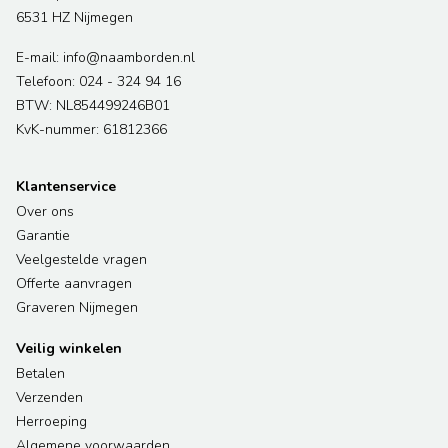
6531 HZ Nijmegen
E-mail: info@naamborden.nl
Telefoon: 024 - 324 94 16
BTW: NL854499246B01
KvK-nummer: 61812366
Klantenservice
Over ons
Garantie
Veelgestelde vragen
Offerte aanvragen
Graveren Nijmegen
Veilig winkelen
Betalen
Verzenden
Herroeping
Algemene voorwaarden