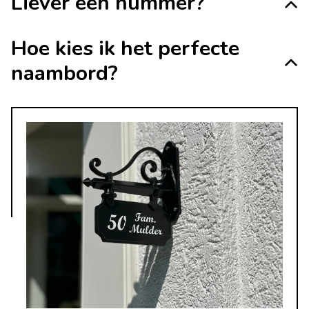
Liever een nummer?
Hoe kies ik het perfecte
naambord?