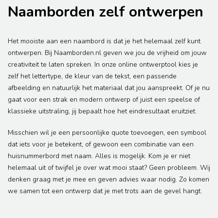
Naamborden zelf ontwerpen
Het mooiste aan een naambord is dat je het helemaal zelf kunt
ontwerpen. Bij Naamborden.nl geven we jou de vrijheid om jouw
creativiteit te laten spreken. In onze online ontwerptool kies je
zelf het lettertype, de kleur van de tekst, een passende
afbeelding en natuurlijk het materiaal dat jou aanspreekt. Of je nu
gaat voor een strak en modern ontwerp of juist een speelse of
klassieke uitstraling, jij bepaalt hoe het eindresultaat eruitziet.
Misschien wil je een persoonlijke quote toevoegen, een symbool
dat iets voor je betekent, of gewoon een combinatie van een
huisnummerbord met naam. Alles is mogelijk. Kom je er niet
helemaal uit of twijfel je over wat mooi staat? Geen probleem. Wij
denken graag met je mee en geven advies waar nodig. Zo komen
we samen tot een ontwerp dat je met trots aan de gevel hangt.