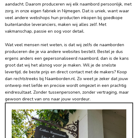
aandacht. Daarom produceren wij elk naambord persoonlijk, met
zorg, in onze eigen fabriek in Nijmegen. Dat is uniek, want waar
veel andere webshops hun producten inkopen bij goedkope
buitenlandse leveranciers, maken wij alles zelf. Met
vakmanschap, passie en oog voor detail.
Wat veel mensen niet weten, is dat wij zelfs de naamborden
produceren die je via andere websites bestelt. Bestel je dus
ergens anders een gepersonaliseerd naambord, dan is de kans
groot dat wij het alsnog voor je maken. Wil je de snelste
levertijd, de beste prijs en direct contact met de makers? Koop
dan rechtstreeks bij Naamborden.nl. Zo weet je zeker dat jouw
ontwerp met liefde en precisie wordt omgezet in een prachtig
eindresultaat. Zonder tussenpersonen, zonder vertraging, maar
gewoon direct van ons naar jouw voordeur.