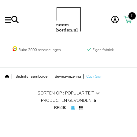
0
Ruim 2000 beoordelingen
Eigen fabriek
Bedrijfsnaamborden
Bewegwijzering
Click Sign
SORTEN OP : POPULARITEIT
PRODUCTEN GEVONDEN:
5
BEKIJK: