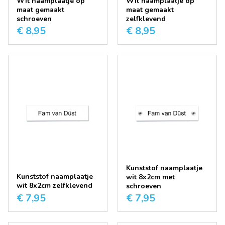
Wit naamplaatje op
Wit naamplaatje op
maat gemaakt
maat gemaakt
schroeven
zelfklevend
€ 8,95
€ 8,95
Kunststof naamplaatje
Kunststof naamplaatje
wit 8x2cm met
wit 8x2cm zelfklevend
schroeven
€ 7,95
€ 7,95