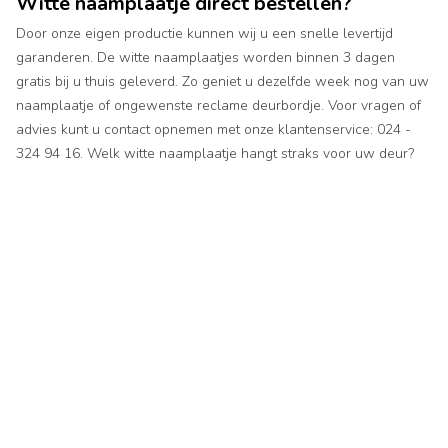
Witte naamplaatje direct bestellen?
Door onze eigen productie kunnen wij u een snelle levertijd
garanderen. De witte naamplaatjes worden binnen 3 dagen
gratis bij u thuis geleverd. Zo geniet u dezelfde week nog van uw
naamplaatje of ongewenste reclame deurbordje. Voor vragen of
advies kunt u contact opnemen met onze klantenservice: 024 -
324 94 16. Welk witte naamplaatje hangt straks voor uw deur?