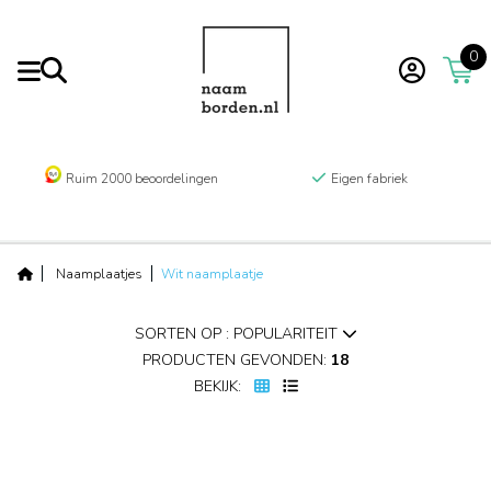
0
Ruim 2000 beoordelingen
Eigen fabriek
Naamplaatjes
Wit naamplaatje
SORTEN OP : POPULARITEIT
PRODUCTEN GEVONDEN:
18
BEKIJK: