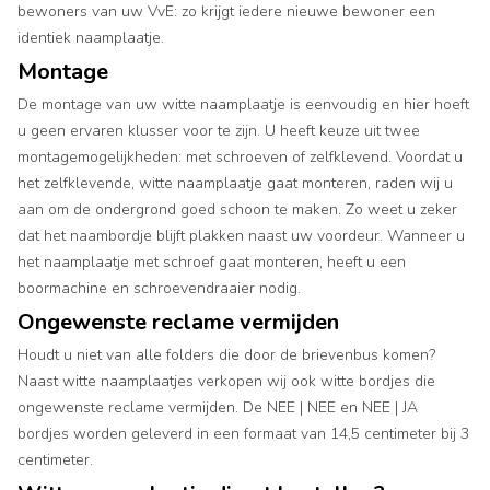
bewoners van uw VvE: zo krijgt iedere nieuwe bewoner een
identiek naamplaatje.
Montage
De montage van uw witte naamplaatje is eenvoudig en hier hoeft
u geen ervaren klusser voor te zijn. U heeft keuze uit twee
montagemogelijkheden: met schroeven of zelfklevend. Voordat u
het zelfklevende, witte naamplaatje gaat monteren, raden wij u
aan om de ondergrond goed schoon te maken. Zo weet u zeker
dat het naambordje blijft plakken naast uw voordeur. Wanneer u
het naamplaatje met schroef gaat monteren, heeft u een
boormachine en schroevendraaier nodig.
Ongewenste reclame vermijden
Houdt u niet van alle folders die door de brievenbus komen?
Naast witte naamplaatjes verkopen wij ook witte bordjes die
ongewenste reclame vermijden. De NEE | NEE en NEE | JA
bordjes worden geleverd in een formaat van 14,5 centimeter bij 3
centimeter.