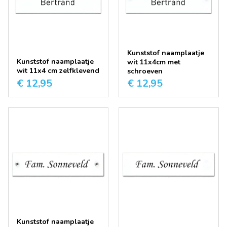
Kunststof naamplaatje
Kunststof naamplaatje
wit 11x4cm met
wit 11x4 cm zelfklevend
schroeven
€ 12,95
€ 12,95
Kunststof naamplaatje