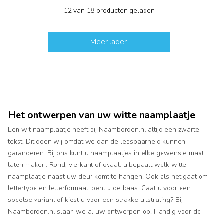
12 van 18 producten geladen
Meer laden
Het ontwerpen van uw witte naamplaatje
Een wit naamplaatje heeft bij Naamborden.nl altijd een zwarte
tekst. Dit doen wij omdat we dan de leesbaarheid kunnen
garanderen. Bij ons kunt u naamplaatjes in elke gewenste maat
laten maken. Rond, vierkant of ovaal: u bepaalt welk witte
naamplaatje naast uw deur komt te hangen. Ook als het gaat om
lettertype en letterformaat, bent u de baas. Gaat u voor een
speelse variant of kiest u voor een strakke uitstraling? Bij
Naamborden.nl slaan we al uw ontwerpen op. Handig voor de