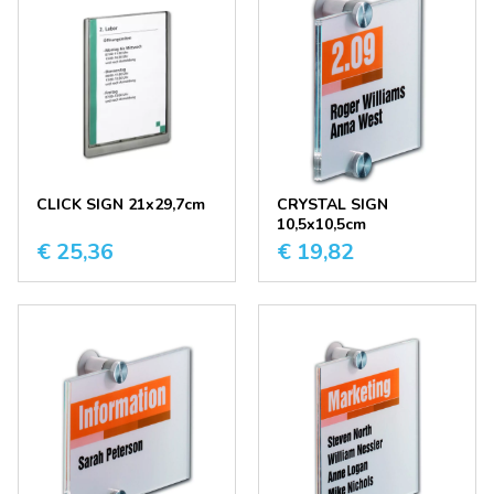
CLICK SIGN 21x29,7cm
CRYSTAL SIGN
10,5x10,5cm
€ 25,36
€ 19,82