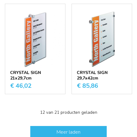
CRYSTAL SIGN
CRYSTAL SIGN
21x29,7cm
29,7x42cm
€ 46,02
€ 85,86
12 van 21 producten geladen
Meer laden