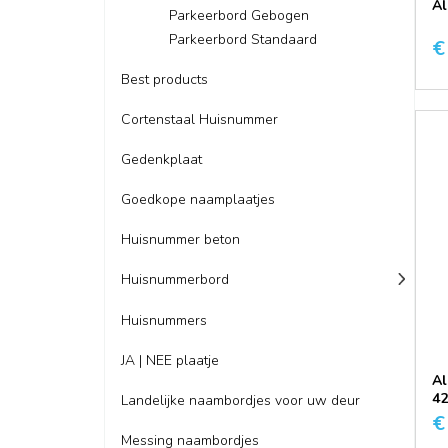
Al
Parkeerbord Gebogen
Parkeerbord Standaard
€
Best products
Cortenstaal Huisnummer
Gedenkplaat
Goedkope naamplaatjes
Huisnummer beton
Huisnummerbord
Huisnummers
JA | NEE plaatje
Al
42
Landelijke naambordjes voor uw deur
€
Messing naambordjes