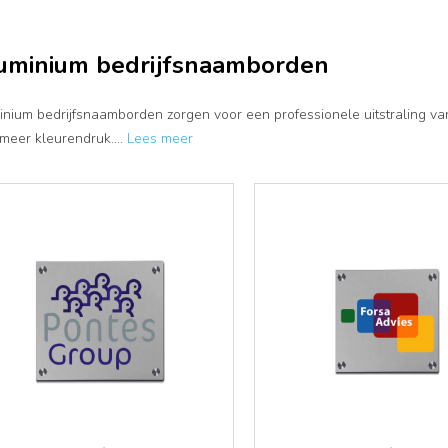
uminium bedrijfsnaamborden
nium bedrijfsnaamborden zorgen voor een professionele uitstraling van u
 meer kleurendruk.
...
Lees meer