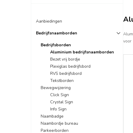
Al
Aanbiedingen
Bedrijfsnaamborden
Alumi
voor
Bedrijfsborden
Aluminium bedrijfsnaamborden
Bezet vrij bordje
Plexiglas bedrijfsbord
RVS bedrijfsbord
Tekstborden
Bewegwijzering
Click Sign
Crystal Sign
Info Sign
Naambadge
Naambordje bureau
Parkeerborden