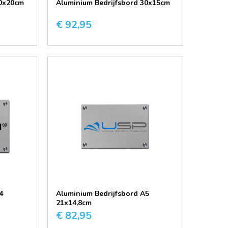
20x20cm
Aluminium Bedrijfsbord 30x15cm
€ 92,95
4
Aluminium Bedrijfsbord A5
21x14,8cm
€ 82,95