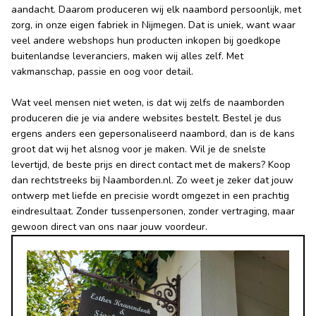
aandacht. Daarom produceren wij elk naambord persoonlijk, met
zorg, in onze eigen fabriek in Nijmegen. Dat is uniek, want waar
veel andere webshops hun producten inkopen bij goedkope
buitenlandse leveranciers, maken wij alles zelf. Met
vakmanschap, passie en oog voor detail.
Wat veel mensen niet weten, is dat wij zelfs de naamborden
produceren die je via andere websites bestelt. Bestel je dus
ergens anders een gepersonaliseerd naambord, dan is de kans
groot dat wij het alsnog voor je maken. Wil je de snelste
levertijd, de beste prijs en direct contact met de makers? Koop
dan rechtstreeks bij Naamborden.nl. Zo weet je zeker dat jouw
ontwerp met liefde en precisie wordt omgezet in een prachtig
eindresultaat. Zonder tussenpersonen, zonder vertraging, maar
gewoon direct van ons naar jouw voordeur.