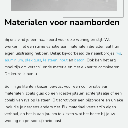
Materialen voor naamborden
Bij ons vind je een naambord voor elke woning en stijl. We
werken met een ruime variatie aan materialen die allemaal hun
eigen uitstraling hebben. Bekijk bijvoorbeeld de naambordjes
rvs
,
aluminium
,
plexiglas
,
leisteen
,
hout
en
beton
. Ook kan het erg
mooi zijn om verschillende materialen met elkaar te combineren.
De keuze is aan u.
Sommige klanten kiezen bewust voor een combinatie van
materialen, zoals glas op een roestvrijstalen achterplaatje of een
combi van rvs op leisteen. Dit zorgt voor een bijzondere en unieke
look die je nergens anders ziet. Elk materiaal vertelt zijn eigen
verhaal, en het is aan jou om te kiezen wat het beste bij jouw
woning en persoonlijkheid past.