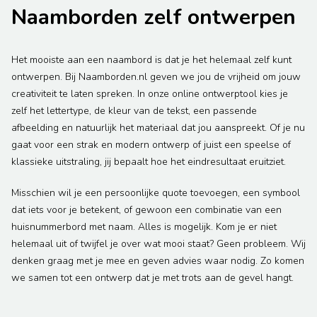
Naamborden zelf ontwerpen
Het mooiste aan een naambord is dat je het helemaal zelf kunt
ontwerpen. Bij Naamborden.nl geven we jou de vrijheid om jouw
creativiteit te laten spreken. In onze online ontwerptool kies je
zelf het lettertype, de kleur van de tekst, een passende
afbeelding en natuurlijk het materiaal dat jou aanspreekt. Of je nu
gaat voor een strak en modern ontwerp of juist een speelse of
klassieke uitstraling, jij bepaalt hoe het eindresultaat eruitziet.
Misschien wil je een persoonlijke quote toevoegen, een symbool
dat iets voor je betekent, of gewoon een combinatie van een
huisnummerbord met naam. Alles is mogelijk. Kom je er niet
helemaal uit of twijfel je over wat mooi staat? Geen probleem. Wij
denken graag met je mee en geven advies waar nodig. Zo komen
we samen tot een ontwerp dat je met trots aan de gevel hangt.