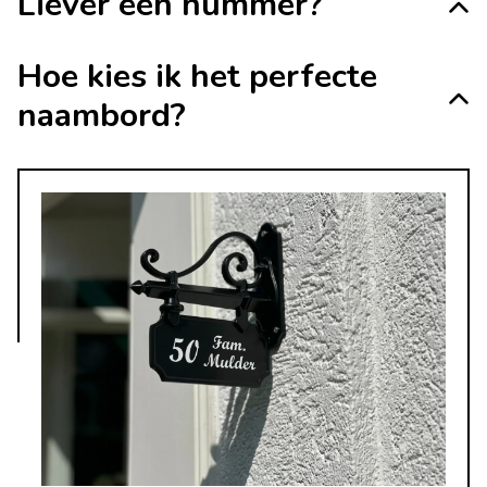
Liever een nummer?
Hoe kies ik het perfecte
naambord?