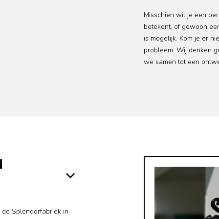
Misschien wil je een per
betekent, of gewoon ee
is mogelijk. Kom je er ni
probleem. Wij denken g
we samen tot een ontwer
d
n de Splendorfabriek in