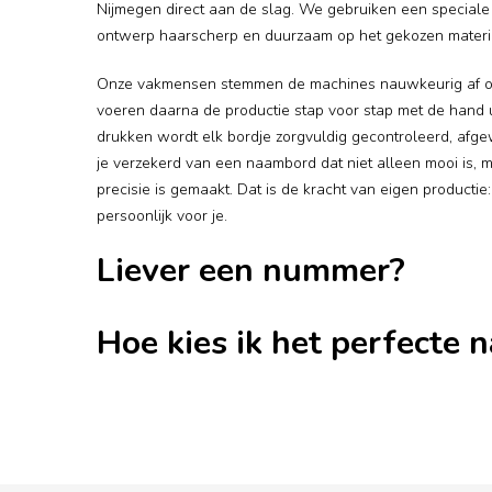
Nijmegen direct aan de slag. We gebruiken een special
ontwerp haarscherp en duurzaam op het gekozen materi
Onze vakmensen stemmen de machines nauwkeurig af o
voeren daarna de productie stap voor stap met de hand u
drukken wordt elk bordje zorgvuldig gecontroleerd, afge
je verzekerd van een naambord dat niet alleen mooi is, m
precisie is gemaakt. Dat is de kracht van eigen productie: 
persoonlijk voor je.
Liever een nummer?
Hoe kies ik het perfecte