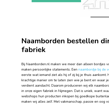
Naamborden bestellen dir
fabriek
Bij Naamborden.nl maken we meer dan alleen bordjes voo
maken persoonlijke statements. Een
naambordje bij de 
eerste wat iemand ziet als hij of zij bij je thuis aankomt.
krachtige manier om te laten zien wie je bent en waar je
verdient aandacht. Daarom produceren wij elk naambord 
in onze eigen fabriek in Nijmegen. Dat is uniek, want wa
webshops hun producten inkopen bij goedkope buitenlan
maken wij alles zelf. Met vakmanschap, passie en oog vo