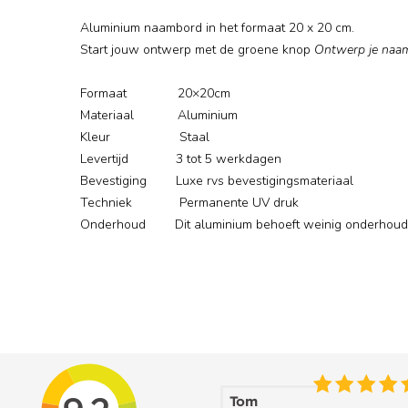
Aluminium naambord in het formaat 20 x 20 cm.
Start jouw ontwerp met de groene knop
Ontwerp je naa
Formaat 20×20cm
Materiaal Aluminium
Kleur Staal
Levertijd 3 tot 5 werkdagen
Bevestiging Luxe rvs bevestigingsmateriaal
Techniek Permanente UV druk
Onderhoud Dit aluminium behoeft weinig onderhoud. 