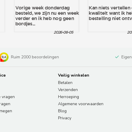
Ruim 2000 beoordelingen
Eigen
ice
Veilig winkelen
Betalen
Verzenden
e vragen
Herroeping
vragen
Algemene voorwaarden
jmegen
Blog
Privacy