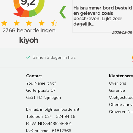
Binnen 3 dagen in huis
Contact
Klantenserv
You Name It Vof
Over ons
Gorterplaats 17
Garantie
6531 HZ Nijmegen
Veelgesteld
Offerte aan
E-mail: info@naamborden.nl
Graveren Ni
Telefoon: 024 - 324 94 16
BTW: NL854499246B01
KvK-nummer: 61812366