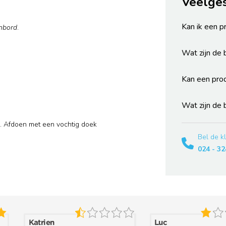
Veelge
Kan ik een p
mbord
.
Wat zijn de
Kan een pro
Wat zijn de
Afdoen met een vochtig doek
Bel de k
024 - 32