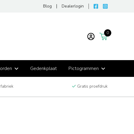
Blog
Dealerlogin
0
borden
Gedenkplaat
Pictogrammen
 fabriek
Gratis proefdruk