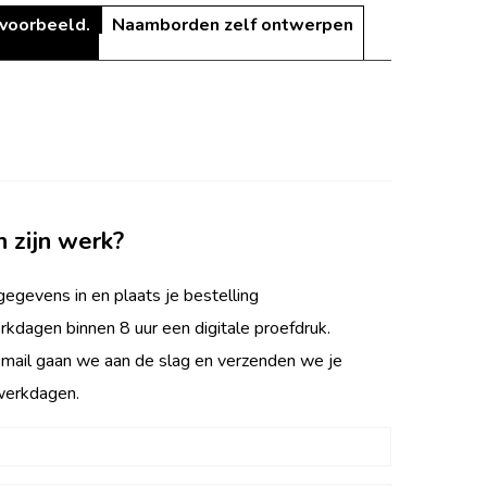
 voorbeeld.
Naamborden zelf ontwerpen
n zijn werk?
egevens in en plaats je bestelling
rkdagen binnen 8 uur een digitale proefdruk.
 mail gaan we aan de slag en verzenden we je
werkdagen.