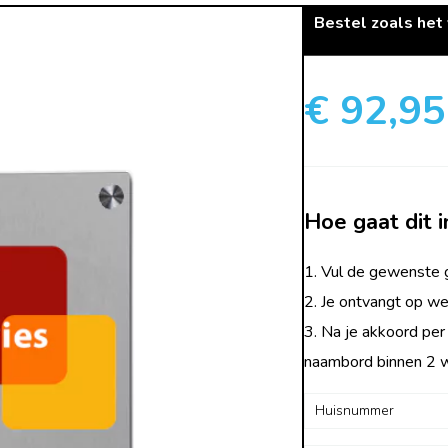
Bestel zoals het
€ 92,95
Hoe gaat dit i
1. Vul de gewenste g
2. Je ontvangt op we
3. Na je akkoord per
naambord binnen 2 