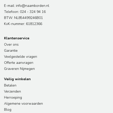
E-mail: info@naamborden.nl
Telefoon: 024 - 324 94 16
BTW: NL854499246B01
KvK-nummer: 61812366
Klantenservice
Over ons
Garantie
Veelgestelde vragen
Offerte aanvragen
Graveren Nijmegen
Veilig winkelen
Betalen
Verzenden
Herroeping
Algemene voorwaarden
Blog