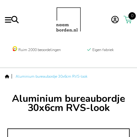
0
Ruim 2000 beoordelingen
Eigen fabriek
Aluminium bureaubordje 30x6cm RVS-look
Aluminium bureaubordje
30x6cm RVS-look