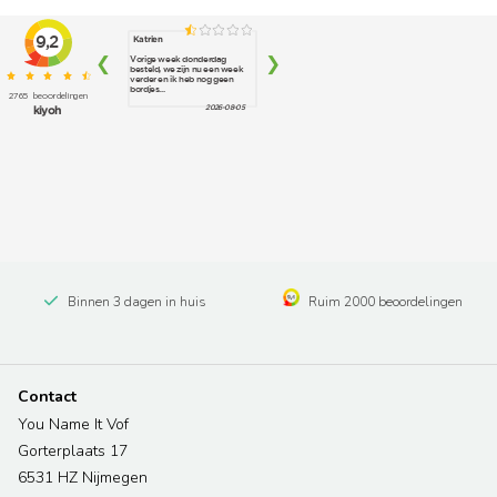
Binnen 3 dagen in huis
Ruim 2000 beoordelingen
Contact
You Name It Vof
Gorterplaats 17
6531 HZ Nijmegen