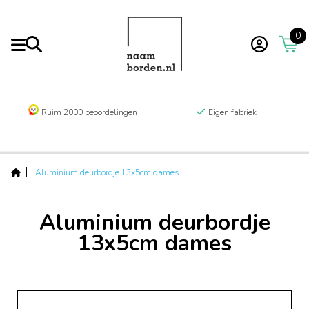
0
Ruim 2000 beoordelingen
Eigen fabriek
Aluminium deurbordje 13x5cm dames
Aluminium deurbordje
13x5cm dames