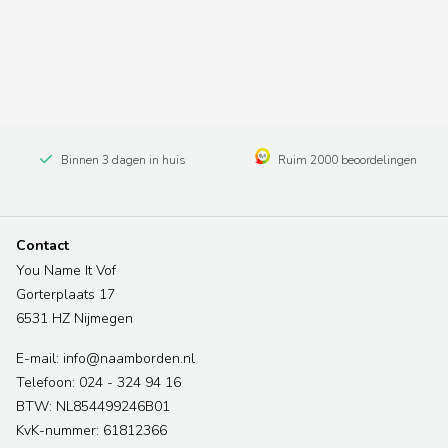
Binnen 3 dagen in huis
Ruim 2000 beoordelingen
Contact
You Name It Vof
Gorterplaats 17
6531 HZ Nijmegen
E-mail: info@naamborden.nl
Telefoon: 024 - 324 94 16
BTW: NL854499246B01
KvK-nummer: 61812366