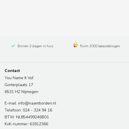
Binnen 3 dagen in huis
Ruim 2000 beoordelingen
Contact
You Name It Vof
Gorterplaats 17
6531 HZ Nijmegen
E-mail: info@naamborden.nl
Telefoon: 024 - 324 94 16
BTW: NL854499246B01
KvK-nummer: 61812366