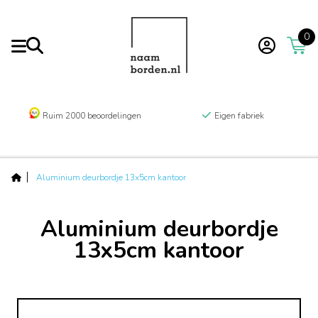
0
Ruim 2000 beoordelingen
Eigen fabriek
Aluminium deurbordje 13x5cm kantoor
Aluminium deurbordje
13x5cm kantoor