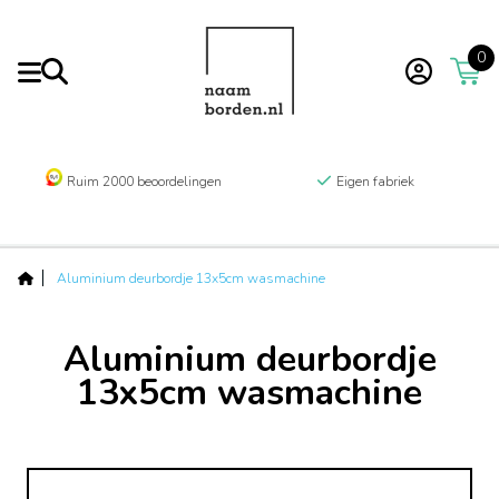
0
Ruim 2000 beoordelingen
Eigen fabriek
Aluminium deurbordje 13x5cm wasmachine
Aluminium deurbordje
13x5cm wasmachine