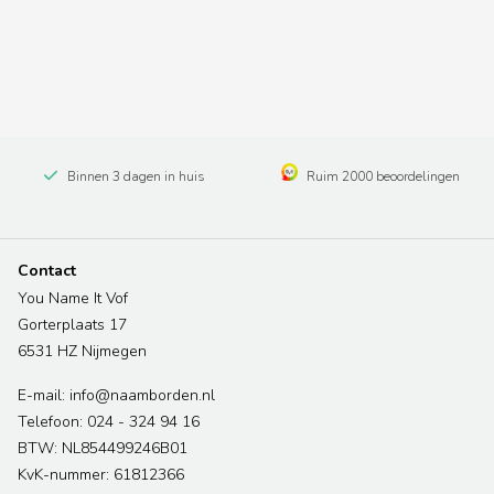
Binnen 3 dagen in huis
Ruim 2000 beoordelingen
Contact
You Name It Vof
Gorterplaats 17
6531 HZ Nijmegen
E-mail: info@naamborden.nl
Telefoon: 024 - 324 94 16
BTW: NL854499246B01
KvK-nummer: 61812366