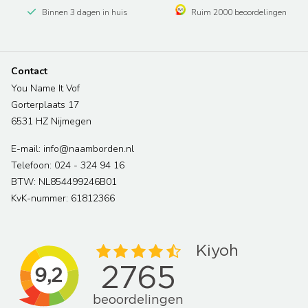
Binnen 3 dagen in huis
Ruim 2000 beoordelingen
Contact
You Name It Vof
Gorterplaats 17
6531 HZ Nijmegen
E-mail: info@naamborden.nl
Telefoon: 024 - 324 94 16
BTW: NL854499246B01
KvK-nummer: 61812366