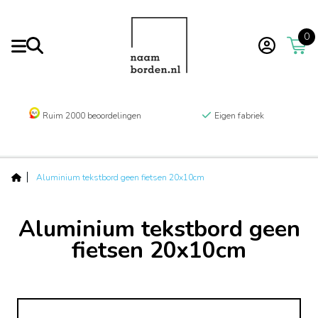
0
Ruim 2000 beoordelingen
Eigen fabriek
Aluminium tekstbord geen fietsen 20x10cm
Aluminium tekstbord geen
fietsen 20x10cm