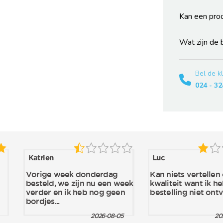
Kan een pro
Wat zijn de
Bel de k
024 - 32