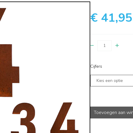
€ 41,95
Cijfers
Toevoegen aan wi