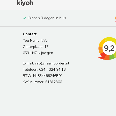
Binnen 3 dagen in huis
Contact
You Name It Vof
Gorterplaats 17
6531 HZ Nijmegen
E-mail: info@naamborden.nl
Telefoon: 024 - 324 94 16
BTW: NL854499246B01
KvK-nummer: 61812366