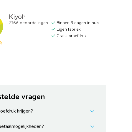
Binnen 3 dagen in huis
Eigen fabriek
Gratis proefdruk
stelde vragen
roefdruk krijgen?
 betaalmogelijkheden?