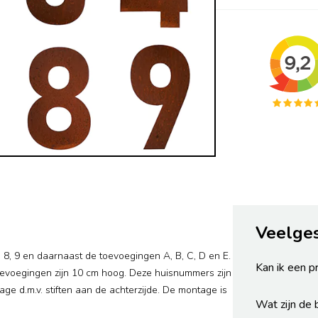
Veelge
7, 8, 9 en daarnaast de toevoegingen A, B, C, D en E.
Kan ik een p
voegingen zijn 10 cm hoog. Deze huisnummers zijn
age d.m.v. stiften aan de achterzijde. De montage is
Wat zijn de