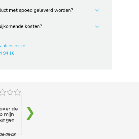
duct met spoed geleverd worden?
 bijkomende kosten?
lantenservice
4 94 16