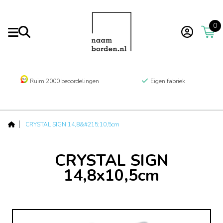
0
Ruim 2000 beoordelingen
Eigen fabriek
CRYSTAL SIGN 14,8&#215;10,5cm
CRYSTAL SIGN
14,8x10,5cm