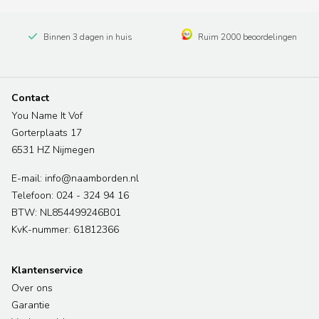
Binnen 3 dagen in huis
Ruim 2000 beoordelingen
Contact
You Name It Vof
Gorterplaats 17
6531 HZ Nijmegen
E-mail: info@naamborden.nl
Telefoon: 024 - 324 94 16
BTW: NL854499246B01
KvK-nummer: 61812366
Klantenservice
Over ons
Garantie