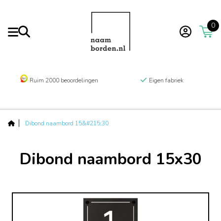
0
Ruim 2000 beoordelingen
Eigen fabriek
Dibond naambord 15&#215;30
Dibond naambord 15x30