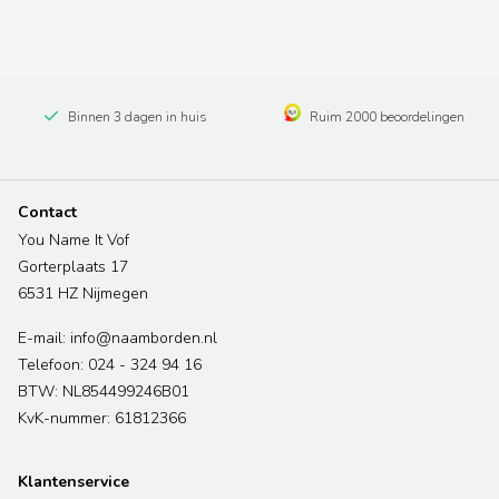
Binnen 3 dagen in huis
Ruim 2000 beoordelingen
Contact
You Name It Vof
Gorterplaats 17
6531 HZ Nijmegen
E-mail: info@naamborden.nl
Telefoon: 024 - 324 94 16
BTW: NL854499246B01
KvK-nummer: 61812366
Klantenservice