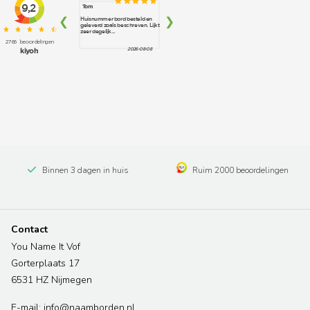
Binnen 3 dagen in huis
Ruim 2000 beoordelingen
Contact
You Name It Vof
Gorterplaats 17
6531 HZ Nijmegen
E-mail: info@naamborden.nl