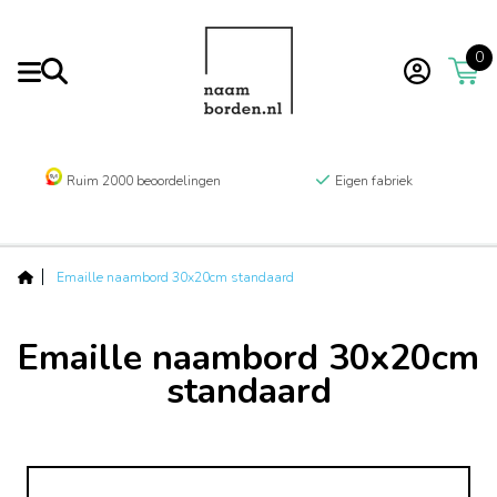
0
Ruim 2000 beoordelingen
Eigen fabriek
Emaille naambord 30x20cm standaard
Emaille naambord 30x20cm
standaard