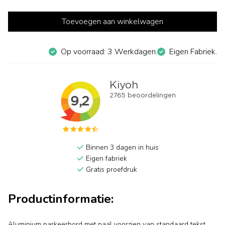
Toevoegen aan winkelwagen
Op voorraad: 3 Werkdagen.
Eigen Fabriek.
Binnen 3 dagen in huis
Eigen fabriek
Gratis proefdruk
Productinformatie:
Aluminium parkeerbord met paal voorzien van standaard tekst