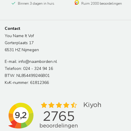
Binnen 3 dagen in huis
Ruim 2000 beoordelingen
Contact
You Name It Vof
Gorterplaats 17
6531 HZ Nijmegen
E-mail: info@naamborden.nl
Telefoon: 024 - 324 94 16
BTW: NL854499246B01
KvK-nummer: 61812366