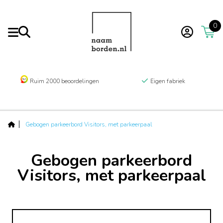
0
Ruim 2000 beoordelingen
Eigen fabriek
Gebogen parkeerbord Visitors, met parkeerpaal
Gebogen parkeerbord
Visitors, met parkeerpaal