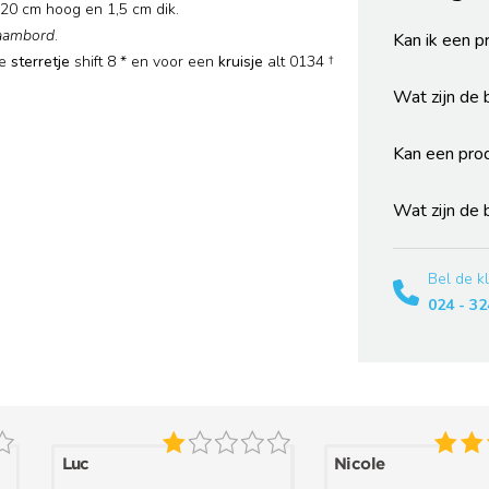
20 cm hoog en 1,5 cm dik.
aambord
.
Kan ik een p
e
sterretje
shift 8 * en voor een
kruisje
alt 0134 †
Wat zijn de
Kan een pro
Wat zijn de
Bel de k
024 - 32