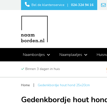
Bel de klantenservice
|
024-324 94 16
Naambordjes
Naamplaatjes
Huisn
Binnen 3 dagen in huis
Home
Gedenkbordje hout hond 25x20cm
Gedenkbordje hout hon