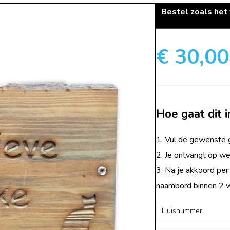
Bestel zoals het
€ 30,00
Hoe gaat dit i
1. Vul de gewenste g
2. Je ontvangt op we
3. Na je akkoord per
naambord binnen 2 