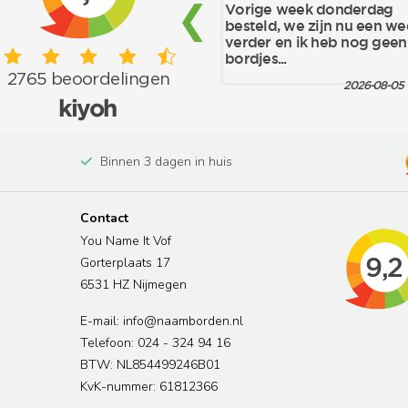
Binnen 3 dagen in huis
Contact
You Name It Vof
Gorterplaats 17
6531 HZ Nijmegen
E-mail: info@naamborden.nl
Telefoon: 024 - 324 94 16
BTW: NL854499246B01
KvK-nummer: 61812366