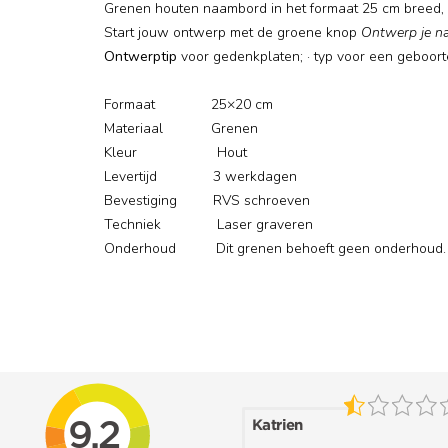
Grenen houten naambord in het formaat 25 cm breed, 
Start jouw ontwerp met de groene knop
Ontwerp je n
Ontwerptip
voor gedenkplaten; · typ voor een geboort
Formaat 25×20 cm
Materiaal Grenen
Kleur Hout
Levertijd 3 werkdagen
Bevestiging RVS schroeven
Techniek Laser graveren
Onderhoud Dit grenen behoeft geen onderhoud.