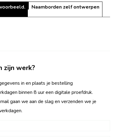
 voorbeeld.
Naamborden zelf ontwerpen
n zijn werk?
egevens in en plaats je bestelling
rkdagen binnen 8 uur een digitale proefdruk.
 mail gaan we aan de slag en verzenden we je
werkdagen.