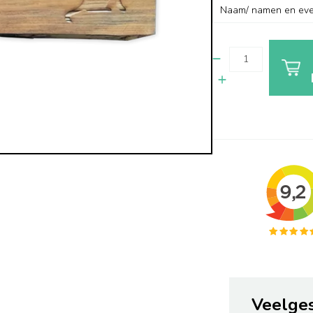
Veelge