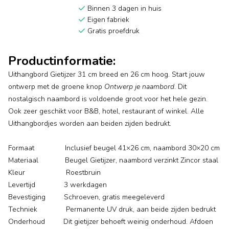
Binnen 3 dagen in huis
Eigen fabriek
Gratis proefdruk
Productinformatie:
Uithangbord Gietijzer 31 cm breed en 26 cm hoog. Start jouw
ontwerp met de groene knop
Ontwerp je naambord
. Dit
nostalgisch naambord is voldoende groot voor het hele gezin.
Ook zeer geschikt voor B&B, hotel, restaurant of winkel. Alle
Uithangbordjes worden aan beiden zijden bedrukt.
Formaat Inclusief beugel 41×26 cm, naambord 30×20 cm
Materiaal Beugel Gietijzer, naambord verzinkt Zincor staal
Kleur Roestbruin
Levertijd 3 werkdagen
Bevestiging Schroeven, gratis meegeleverd
Techniek Permanente UV druk, aan beide zijden bedrukt
Onderhoud Dit gietijzer behoeft weinig onderhoud. Afdoen