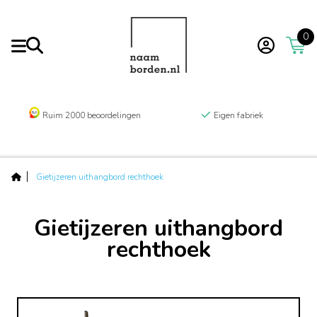
0
Ruim 2000 beoordelingen
Eigen fabriek
Gietijzeren uithangbord rechthoek
Gietijzeren uithangbord
rechthoek