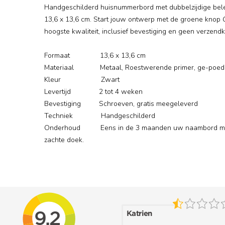
Handgeschilderd huisnummerbord met dubbelzijdige belett
13,6 x 13,6 cm. Start jouw ontwerp met de groene knop
hoogste kwaliteit, inclusief bevestiging en geen verzend
Formaat 13,6 x 13,6 cm
Materiaal Metaal, Roestwerende primer, ge-poed
Kleur Zwart
Levertijd 2 tot 4 weken
Bevestiging Schroeven, gratis meegeleverd
Techniek Handgeschilderd
Onderhoud Eens in de 3 maanden uw naambord met a
zachte doek.