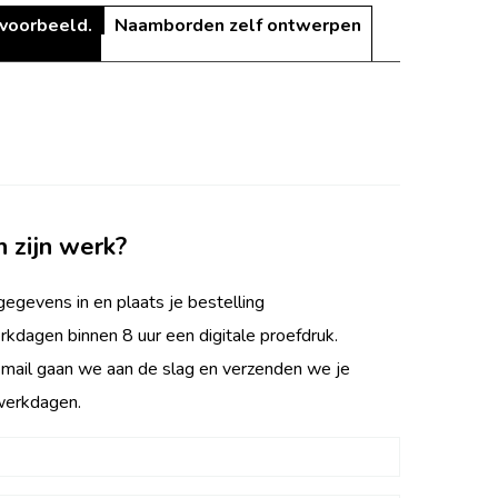
 voorbeeld.
Naamborden zelf ontwerpen
n zijn werk?
egevens in en plaats je bestelling
rkdagen binnen 8 uur een digitale proefdruk.
 mail gaan we aan de slag en verzenden we je
werkdagen.