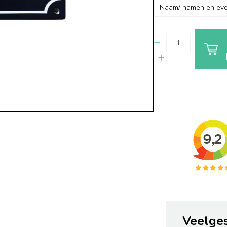
Veelge