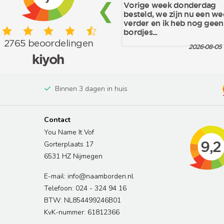
Binnen 3 dagen in huis
Contact
You Name It Vof
Gorterplaats 17
6531 HZ Nijmegen
E-mail: info@naamborden.nl
Telefoon: 024 - 324 94 16
BTW: NL854499246B01
KvK-nummer: 61812366