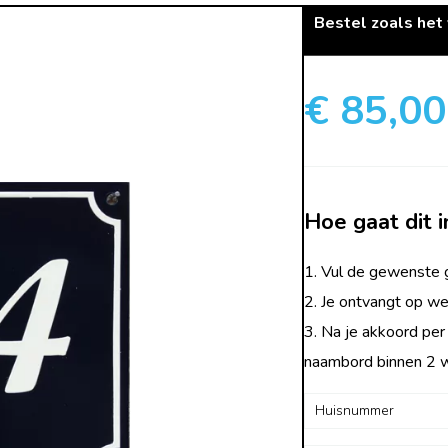
Bestel zoals het
€ 85,00
Hoe gaat dit i
1. Vul de gewenste g
2. Je ontvangt op we
3. Na je akkoord per
naambord binnen 2 