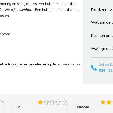
ering en sierlijke bies. Het huisnummerbord is
Kan ik een p
Ontwerp je naambord
. Een huisnummerbord van de
kosten.
Wat zijn de
ercoat
Kan een pro
Wat zijn de
utowax te behandelen en op te wrijven met een
Bel de k
024 - 32