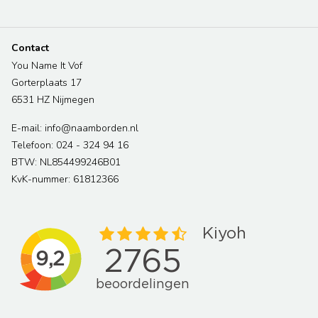
Contact
You Name It Vof
Gorterplaats 17
6531 HZ Nijmegen
E-mail: info@naamborden.nl
Telefoon: 024 - 324 94 16
BTW: NL854499246B01
KvK-nummer: 61812366