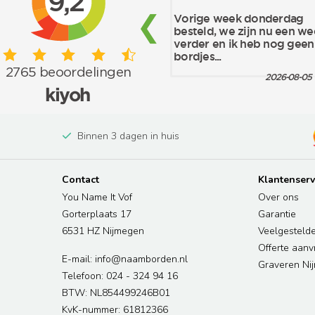
Binnen 3 dagen in huis
Contact
Klantenserv
You Name It Vof
Over ons
Gorterplaats 17
Garantie
6531 HZ Nijmegen
Veelgesteld
Offerte aan
E-mail: info@naamborden.nl
Graveren Ni
Telefoon: 024 - 324 94 16
BTW: NL854499246B01
KvK-nummer: 61812366