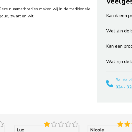
Veelge
Deze nummerbordjes maken wij in de traditionele
Kan ik een p
goud, zwart en wit.
Wat zijn de
Kan een pro
Wat zijn de
Bel de k
024 - 32