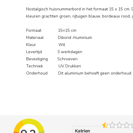
Nostalgisch huisnummerbord in het formaat 15 x 15 cm. 
kleuren grachten groen, rijtuigen blauw, bordeaux rood, 
Formaat 15×15 cm
Materiaal Dibond Aluminium
Kleur Wit
Levertijd 3 werkdagen
Bevestiging Schroeven
Techniek UV Drukken
Onderhoud Dit aluminium behoeft geen onderhoud.