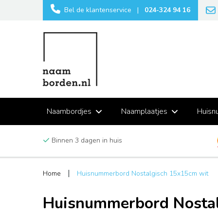
Bel de klantenservice
|
024-324 94 16
Naambordjes
Naamplaatjes
Huisn
Binnen 3 dagen in huis
Home
Huisnummerbord Nostalgisch 15x15cm wit
Huisnummerbord Nostal