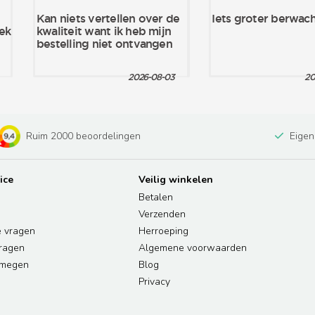
Ruim 2000 beoordelingen
Eigen
ice
Veilig winkelen
Betalen
Verzenden
e vragen
Herroeping
vragen
Algemene voorwaarden
jmegen
Blog
Privacy