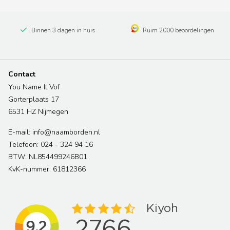
Binnen 3 dagen in huis
Ruim 2000 beoordelingen
Contact
You Name It Vof
Gorterplaats 17
6531 HZ Nijmegen
E-mail: info@naamborden.nl
Telefoon: 024 - 324 94 16
BTW: NL854499246B01
KvK-nummer: 61812366