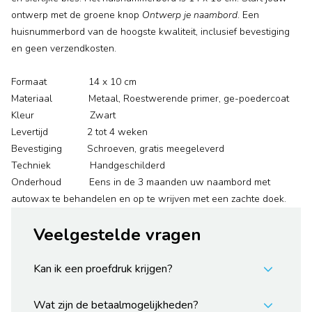
ontwerp met de groene knop
Ontwerp je naambord
. Een
huisnummerbord van de hoogste kwaliteit, inclusief bevestiging
en geen verzendkosten.
Formaat 14 x 10 cm
Materiaal Metaal, Roestwerende primer, ge-poedercoat
Kleur Zwart
Levertijd 2 tot 4 weken
Bevestiging Schroeven, gratis meegeleverd
Techniek Handgeschilderd
Onderhoud Eens in de 3 maanden uw naambord met
autowax te behandelen en op te wrijven met een zachte doek.
Veelgestelde vragen
Kan ik een proefdruk krijgen?
Wat zijn de betaalmogelijkheden?