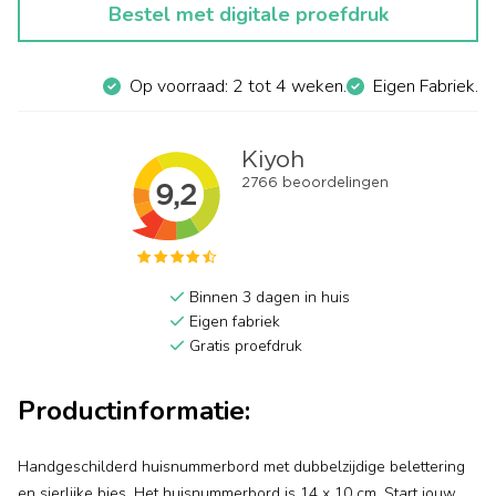
Bestel met digitale proefdruk
Op voorraad: 2 tot 4 weken.
Eigen Fabriek.
Binnen 3 dagen in huis
Eigen fabriek
Gratis proefdruk
Productinformatie:
Handgeschilderd huisnummerbord met dubbelzijdige belettering
en sierlijke bies. Het huisnummerbord is 14 x 10 cm. Start jouw