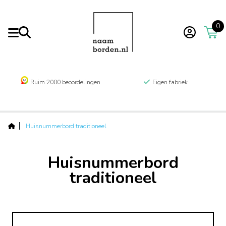
0
Ruim 2000 beoordelingen
Eigen fabriek
Huisnummerbord traditioneel
Huisnummerbord
traditioneel