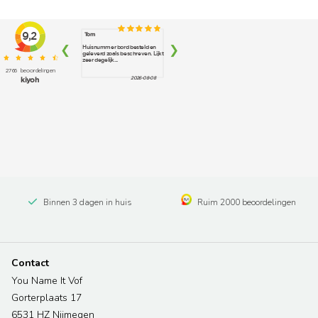
Binnen 3 dagen in huis
Ruim 2000 beoordelingen
Contact
You Name It Vof
Gorterplaats 17
6531 HZ Nijmegen