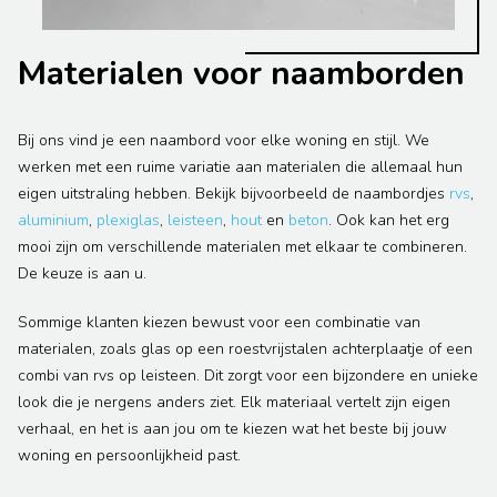
Materialen voor naamborden
Bij ons vind je een naambord voor elke woning en stijl. We
werken met een ruime variatie aan materialen die allemaal hun
eigen uitstraling hebben. Bekijk bijvoorbeeld de naambordjes
rvs
,
aluminium
,
plexiglas
,
leisteen
,
hout
en
beton
. Ook kan het erg
mooi zijn om verschillende materialen met elkaar te combineren.
De keuze is aan u.
Sommige klanten kiezen bewust voor een combinatie van
materialen, zoals glas op een roestvrijstalen achterplaatje of een
combi van rvs op leisteen. Dit zorgt voor een bijzondere en unieke
look die je nergens anders ziet. Elk materiaal vertelt zijn eigen
verhaal, en het is aan jou om te kiezen wat het beste bij jouw
woning en persoonlijkheid past.