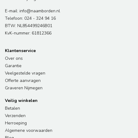
E-mail: info@naamborden.nl
Telefoon: 024 - 324 94 16
BTW: NL854499246B01
KvK-nummer: 61812366
Klantenservice
Over ons
Garantie
Veelgestelde vragen
Offerte aanvragen
Graveren Nijmegen
Veilig winkelen
Betalen
Verzenden
Herroeping
Algemene voorwaarden
Blog