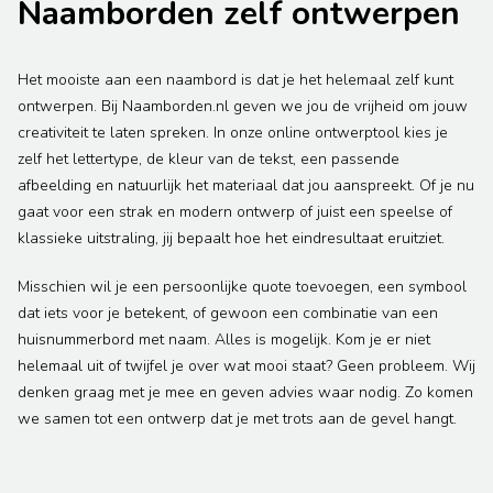
Naamborden zelf ontwerpen
Het mooiste aan een naambord is dat je het helemaal zelf kunt
ontwerpen. Bij Naamborden.nl geven we jou de vrijheid om jouw
creativiteit te laten spreken. In onze online ontwerptool kies je
zelf het lettertype, de kleur van de tekst, een passende
afbeelding en natuurlijk het materiaal dat jou aanspreekt. Of je nu
gaat voor een strak en modern ontwerp of juist een speelse of
klassieke uitstraling, jij bepaalt hoe het eindresultaat eruitziet.
Misschien wil je een persoonlijke quote toevoegen, een symbool
dat iets voor je betekent, of gewoon een combinatie van een
huisnummerbord met naam. Alles is mogelijk. Kom je er niet
helemaal uit of twijfel je over wat mooi staat? Geen probleem. Wij
denken graag met je mee en geven advies waar nodig. Zo komen
we samen tot een ontwerp dat je met trots aan de gevel hangt.