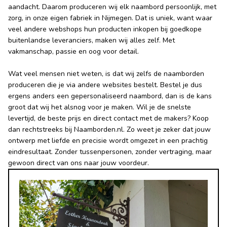
aandacht. Daarom produceren wij elk naambord persoonlijk, met
zorg, in onze eigen fabriek in Nijmegen. Dat is uniek, want waar
veel andere webshops hun producten inkopen bij goedkope
buitenlandse leveranciers, maken wij alles zelf. Met
vakmanschap, passie en oog voor detail.
Wat veel mensen niet weten, is dat wij zelfs de naamborden
produceren die je via andere websites bestelt. Bestel je dus
ergens anders een gepersonaliseerd naambord, dan is de kans
groot dat wij het alsnog voor je maken. Wil je de snelste
levertijd, de beste prijs en direct contact met de makers? Koop
dan rechtstreeks bij Naamborden.nl. Zo weet je zeker dat jouw
ontwerp met liefde en precisie wordt omgezet in een prachtig
eindresultaat. Zonder tussenpersonen, zonder vertraging, maar
gewoon direct van ons naar jouw voordeur.