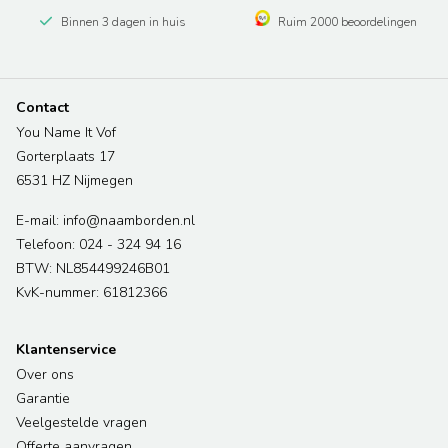
Binnen 3 dagen in huis
Ruim 2000 beoordelingen
Contact
You Name It Vof
Gorterplaats 17
6531 HZ Nijmegen
E-mail: info@naamborden.nl
Telefoon: 024 - 324 94 16
BTW: NL854499246B01
KvK-nummer: 61812366
Klantenservice
Over ons
Garantie
Veelgestelde vragen
Offerte aanvragen