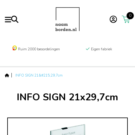
0
Ruim 2000 beoordelingen
Eigen fabriek
INFO SIGN 21&#215;29,7cm
INFO SIGN 21x29,7cm