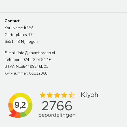
Contact
You Name It Vof
Gorterplaats 17
6531 HZ Nijmegen
E-mail: info@naamborden.nl
Telefoon: 024 - 324 94 16
BTW: NL854499246B01
KvK-nummer: 61812366