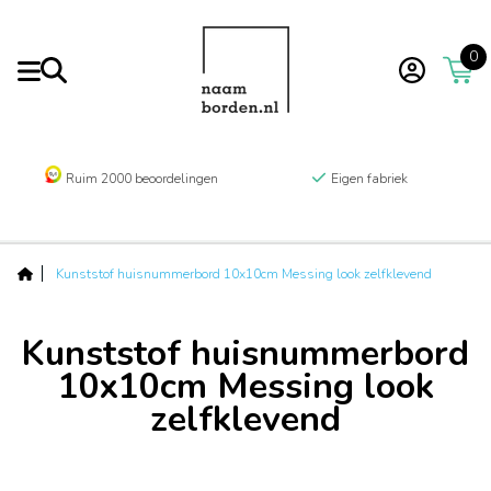
0
Ruim 2000 beoordelingen
Eigen fabriek
Kunststof huisnummerbord 10x10cm Messing look zelfklevend
Kunststof huisnummerbord
10x10cm Messing look
zelfklevend