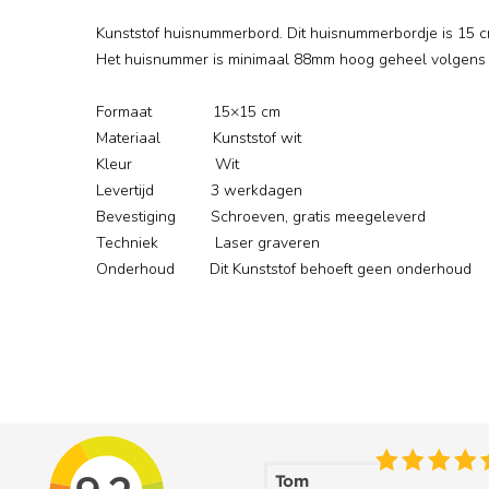
Kunststof huisnummerbord. Dit huisnummerbordje is 15 
Het huisnummer is minimaal 88mm hoog geheel volgens
Formaat 15×15 cm
Materiaal Kunststof wit
Kleur Wit
Levertijd 3 werkdagen
Bevestiging Schroeven, gratis meegeleverd
Techniek Laser graveren
Onderhoud Dit Kunststof behoeft geen onderhoud