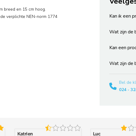
Veelge
cm breed en 15 cm hoog.
Kan ik een p
 de verplichte NEN-norm 1774
Wat zijn de
Kan een pro
Wat zijn de
Bel de k
024 - 32