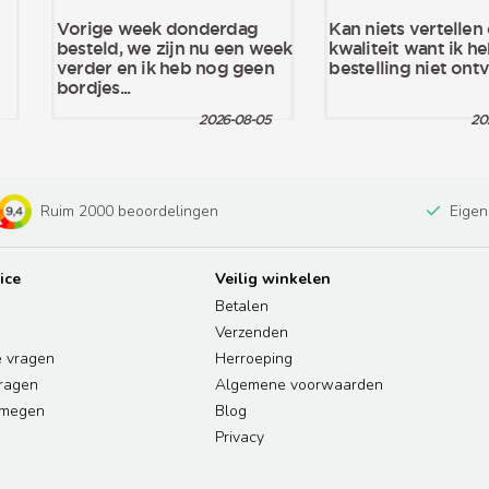
Ruim 2000 beoordelingen
Eigen
ice
Veilig winkelen
Betalen
Verzenden
e vragen
Herroeping
vragen
Algemene voorwaarden
jmegen
Blog
Privacy