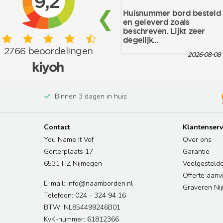
Binnen 3 dagen in huis
Contact
Klantenserv
You Name It Vof
Over ons
Gorterplaats 17
Garantie
6531 HZ Nijmegen
Veelgesteld
Offerte aan
E-mail: info@naamborden.nl
Graveren Ni
Telefoon: 024 - 324 94 16
BTW: NL854499246B01
KvK-nummer: 61812366