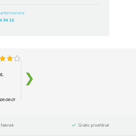
lantenservice
4 94 16
 fabriek
Gratis proefdruk