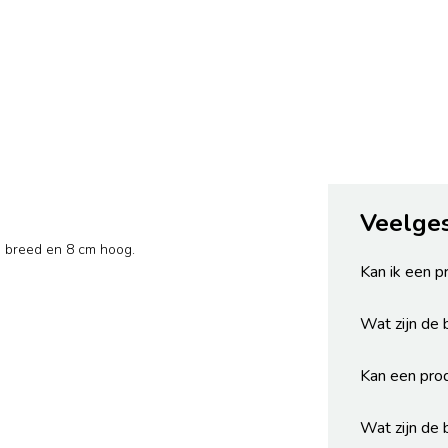
Veelge
m breed en 8 cm hoog.
Kan ik een p
Wat zijn de
Kan een pro
Wat zijn de