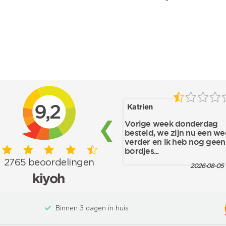
Binnen 3 dagen in huis