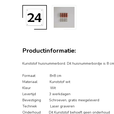
Productinformatie:
Kunststof huisnummerbord. Dit huisnummerbordje is 8 c
Formaat 8×8 cm
Materiaal Kunststof wit
Kleur Wit
Levertijd 3 werkdagen
Bevestiging Schroeven, gratis meegeleverd
Techniek Laser graveren
Onderhoud Dit Kunststof behoeft geen onderhoud