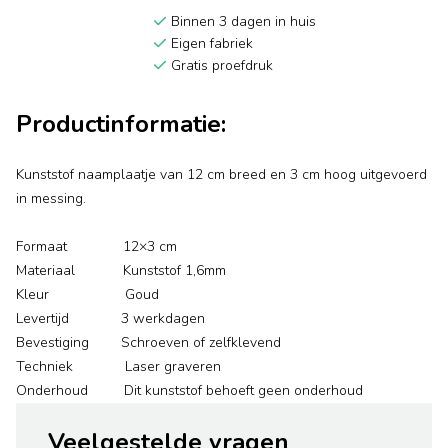
Binnen 3 dagen in huis
Eigen fabriek
Gratis proefdruk
Productinformatie:
Kunststof naamplaatje van 12 cm breed en 3 cm hoog uitgevoerd
in messing.
Formaat 12×3 cm
Materiaal Kunststof 1,6mm
Kleur Goud
Levertijd 3 werkdagen
Bevestiging Schroeven of zelfklevend
Techniek Laser graveren
Onderhoud Dit kunststof behoeft geen onderhoud
Veelgestelde vragen