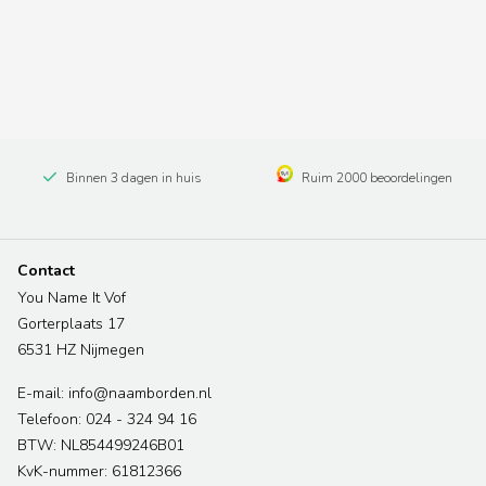
Binnen 3 dagen in huis
Ruim 2000 beoordelingen
Contact
You Name It Vof
Gorterplaats 17
6531 HZ Nijmegen
E-mail: info@naamborden.nl
Telefoon: 024 - 324 94 16
BTW: NL854499246B01
KvK-nummer: 61812366