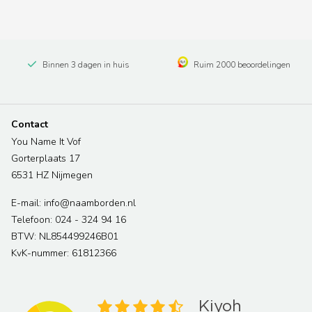
Binnen 3 dagen in huis
Ruim 2000 beoordelingen
Contact
You Name It Vof
Gorterplaats 17
6531 HZ Nijmegen
E-mail: info@naamborden.nl
Telefoon: 024 - 324 94 16
BTW: NL854499246B01
KvK-nummer: 61812366