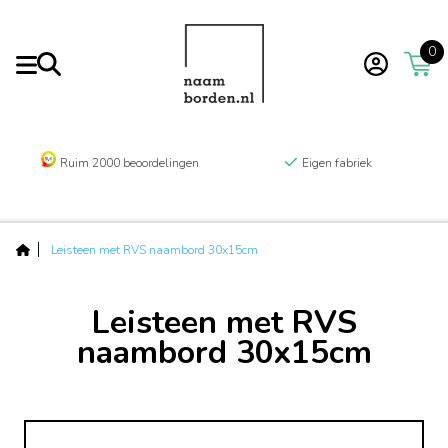
0
Ruim 2000 beoordelingen
Eigen fabriek
Leisteen met RVS naambord 30x15cm
Leisteen met RVS
naambord 30x15cm