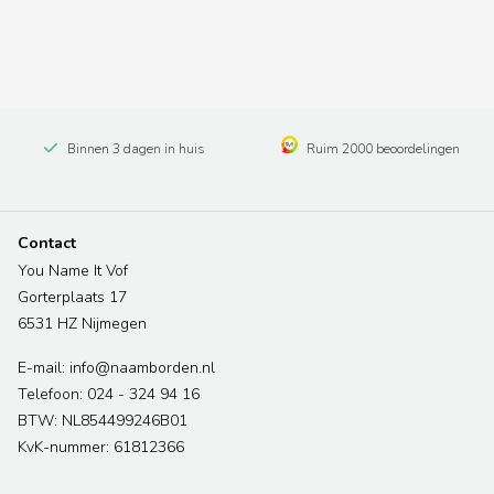
Binnen 3 dagen in huis
Ruim 2000 beoordelingen
Contact
You Name It Vof
Gorterplaats 17
6531 HZ Nijmegen
E-mail: info@naamborden.nl
Telefoon: 024 - 324 94 16
BTW: NL854499246B01
KvK-nummer: 61812366