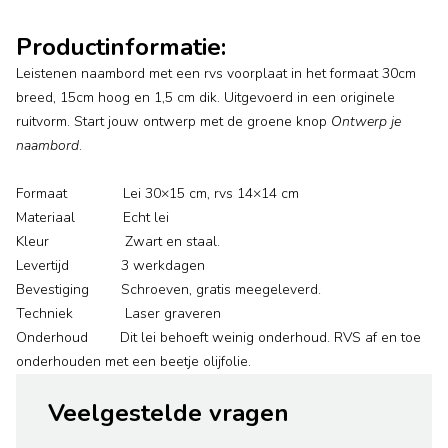
Productinformatie:
Leistenen naambord met een rvs voorplaat in het formaat 30cm
breed, 15cm hoog en 1,5 cm dik. Uitgevoerd in een originele
ruitvorm. Start jouw ontwerp met de groene knop
Ontwerp je
naambord
.
Formaat Lei 30×15 cm, rvs 14×14 cm
Materiaal Echt lei
Kleur Zwart en staal.
Levertijd 3 werkdagen
Bevestiging Schroeven, gratis meegeleverd.
Techniek Laser graveren
Onderhoud Dit lei behoeft weinig onderhoud. RVS af en toe
onderhouden met een beetje olijfolie.
Veelgestelde vragen