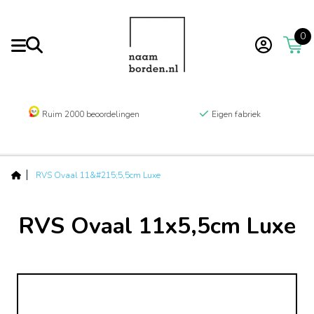
0
Ruim 2000 beoordelingen
Eigen fabriek
RVS Ovaal 11&#215;5,5cm Luxe
RVS Ovaal 11x5,5cm Luxe