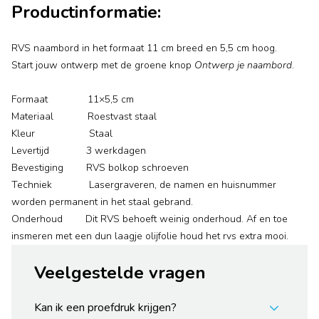
Productinformatie:
RVS naambord in het formaat 11 cm breed en 5,5 cm hoog.
Start jouw ontwerp met de groene knop
Ontwerp je naambord
.
Formaat 11×5,5 cm
Materiaal Roestvast staal
Kleur Staal
Levertijd 3 werkdagen
Bevestiging RVS bolkop schroeven
Techniek Lasergraveren, de namen en huisnummer
worden permanent in het staal gebrand.
Onderhoud Dit RVS behoeft weinig onderhoud. Af en toe
insmeren met een dun laagje olijfolie houd het rvs extra mooi.
Veelgestelde vragen
Kan ik een proefdruk krijgen?