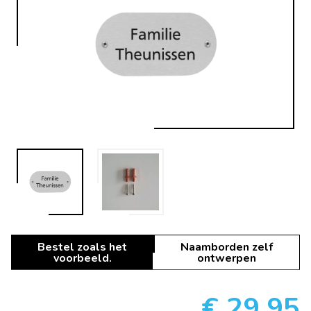
Bestel zoals het
Naamborden zelf
voorbeeld.
ontwerpen
€ 29,95