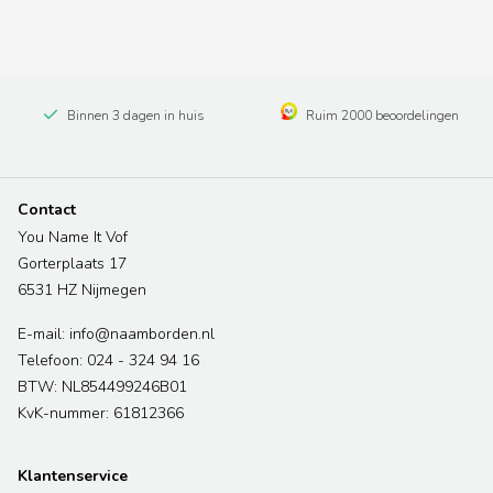
Binnen 3 dagen in huis
Ruim 2000 beoordelingen
Contact
You Name It Vof
Gorterplaats 17
6531 HZ Nijmegen
E-mail: info@naamborden.nl
Telefoon: 024 - 324 94 16
BTW: NL854499246B01
KvK-nummer: 61812366
Klantenservice