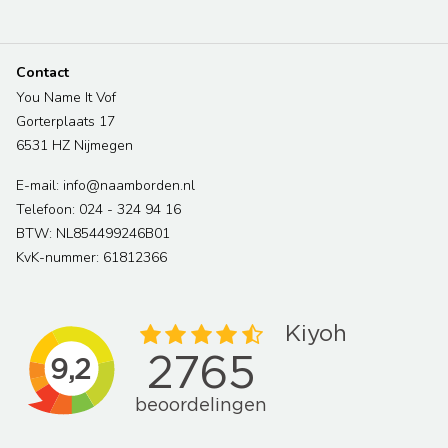
Contact
You Name It Vof
Gorterplaats 17
6531 HZ Nijmegen
E-mail: info@naamborden.nl
Telefoon: 024 - 324 94 16
BTW: NL854499246B01
KvK-nummer: 61812366