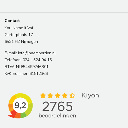
Contact
You Name It Vof
Gorterplaats 17
6531 HZ Nijmegen
E-mail: info@naamborden.nl
Telefoon: 024 - 324 94 16
BTW: NL854499246B01
KvK-nummer: 61812366