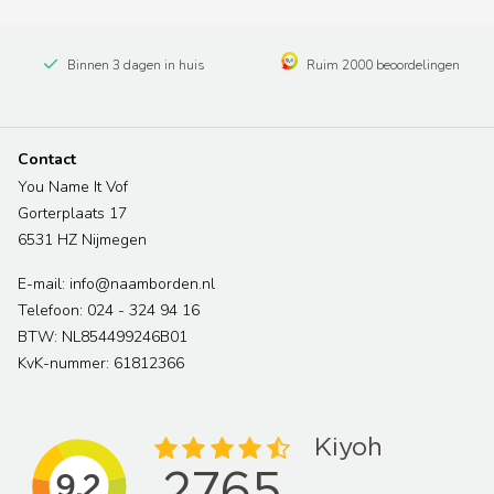
Binnen 3 dagen in huis
Ruim 2000 beoordelingen
Contact
You Name It Vof
Gorterplaats 17
6531 HZ Nijmegen
E-mail: info@naamborden.nl
Telefoon: 024 - 324 94 16
BTW: NL854499246B01
KvK-nummer: 61812366