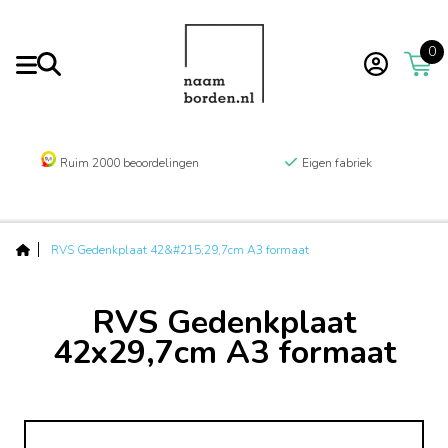
0
Ruim 2000 beoordelingen
Eigen fabriek
RVS Gedenkplaat 42&#215;29,7cm A3 formaat
RVS Gedenkplaat
42x29,7cm A3 formaat