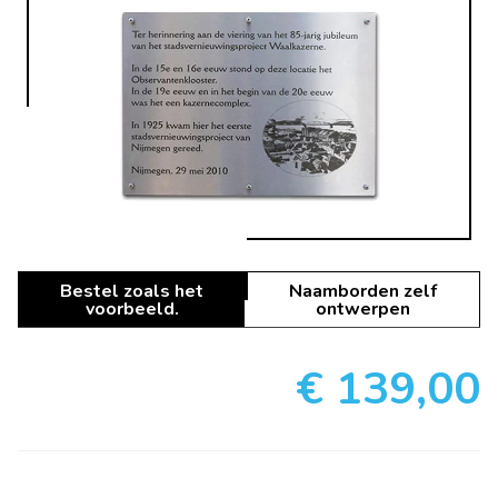
Bestel zoals het
Naamborden zelf
voorbeeld.
ontwerpen
€ 139,00