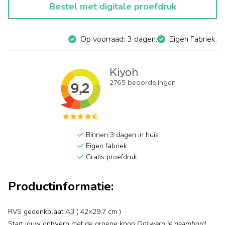
Bestel met digitale proefdruk
Op voorraad: 3 dagen.
Eigen Fabriek.
Binnen 3 dagen in huis
Eigen fabriek
Gratis proefdruk
Productinformatie:
RVS gedenkplaat A3 ( 42×29,7 cm )
Start jouw ontwerp met de groene knop
Ontwerp je naambord
.