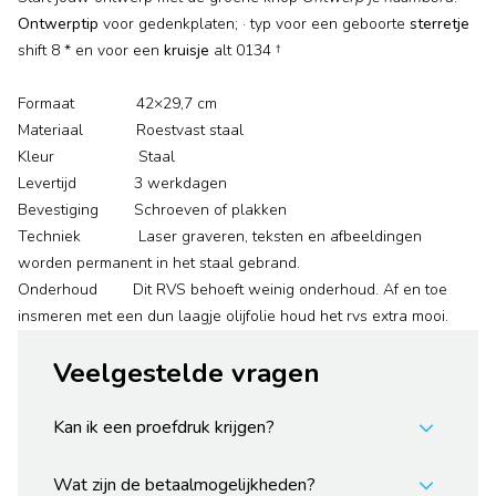
Ontwerptip
voor gedenkplaten; · typ voor een geboorte
sterretje
shift 8 * en voor een
kruisje
alt 0134 †
Formaat 42×29,7 cm
Materiaal Roestvast staal
Kleur Staal
Levertijd 3 werkdagen
Bevestiging Schroeven of plakken
Techniek Laser graveren, teksten en afbeeldingen
worden permanent in het staal gebrand.
Onderhoud Dit RVS behoeft weinig onderhoud. Af en toe
insmeren met een dun laagje olijfolie houd het rvs extra mooi.
Veelgestelde vragen
Kan ik een proefdruk krijgen?
Wat zijn de betaalmogelijkheden?