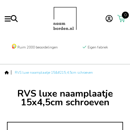
0
Ruim 2000 beoordelingen
Eigen fabriek
RVS luxe naamplaatje 15&#215;4,5cm schroeven
RVS luxe naamplaatje
15x4,5cm schroeven