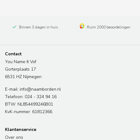
Binnen 3 dagen in huis
Ruim 2000 beoordelingen
Contact
You Name It Vof
Gorterplaats 17
6531 HZ Nijmegen
E-mail: info@naamborden.nl
Telefoon: 024 - 324 94 16
BTW: NL854499246B01
KvK-nummer: 61812366
Klantenservice
Over ons