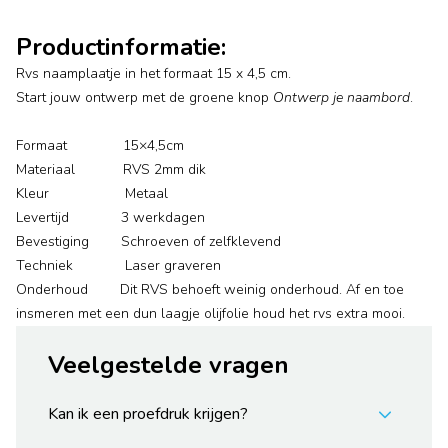
Productinformatie:
Rvs naamplaatje in het formaat 15 x 4,5 cm.
Start jouw ontwerp met de groene knop
Ontwerp je naambord
.
Formaat 15×4,5cm
Materiaal RVS 2mm dik
Kleur Metaal
Levertijd 3 werkdagen
Bevestiging Schroeven of zelfklevend
Techniek Laser graveren
Onderhoud Dit RVS behoeft weinig onderhoud. Af en toe
insmeren met een dun laagje olijfolie houd het rvs extra mooi.
Veelgestelde vragen
Kan ik een proefdruk krijgen?