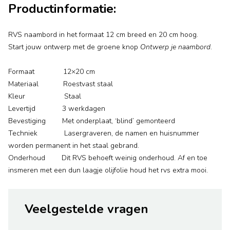
Productinformatie:
RVS naambord in het formaat 12 cm breed en 20 cm hoog.
Start jouw ontwerp met de groene knop
Ontwerp je naambord
.
Formaat 12×20 cm
Materiaal Roestvast staal
Kleur Staal
Levertijd 3 werkdagen
Bevestiging Met onderplaat, ‘blind’ gemonteerd
Techniek Lasergraveren, de namen en huisnummer
worden permanent in het staal gebrand.
Onderhoud Dit RVS behoeft weinig onderhoud. Af en toe
insmeren met een dun laagje olijfolie houd het rvs extra mooi.
Veelgestelde vragen