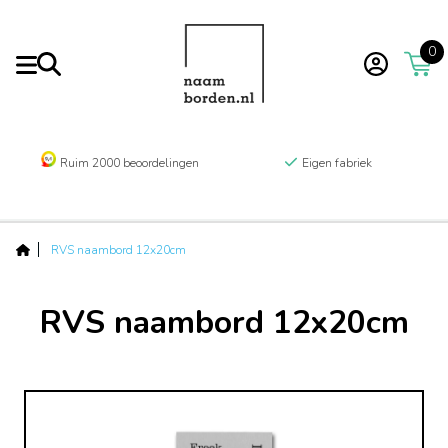
0
Ruim 2000 beoordelingen
Eigen fabriek
RVS naambord 12x20cm
RVS naambord 12x20cm