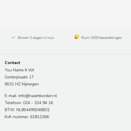
Binnen 3 dagen in huis
Ruim 2000 beoordelingen
Contact
You Name It Vof
Gorterplaats 17
6531 HZ Nijmegen
E-mail: info@naamborden.nl
Telefoon: 024 - 324 94 16
BTW: NL854499246B01
KvK-nummer: 61812366