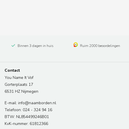
Binnen 3 dagen in huis
Ruim 2000 beoordelingen
Contact
You Name It Vof
Gorterplaats 17
6531 HZ Nijmegen
E-mail: info@naamborden.nl
Telefoon: 024 - 324 94 16
BTW: NL854499246B01
KvK-nummer: 61812366