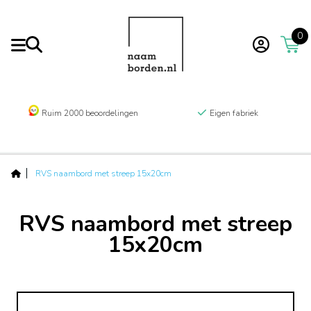
0
Ruim 2000 beoordelingen
Eigen fabriek
RVS naambord met streep 15x20cm
RVS naambord met streep
15x20cm