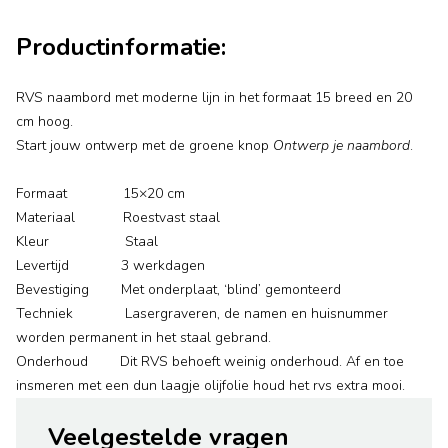
Productinformatie:
RVS naambord met moderne lijn in het formaat 15 breed en 20
cm hoog.
Start jouw ontwerp met de groene knop
Ontwerp je naambord
.
Formaat 15×20 cm
Materiaal Roestvast staal
Kleur Staal
Levertijd 3 werkdagen
Bevestiging Met onderplaat, ‘blind’ gemonteerd
Techniek Lasergraveren, de namen en huisnummer
worden permanent in het staal gebrand.
Onderhoud Dit RVS behoeft weinig onderhoud. Af en toe
insmeren met een dun laagje olijfolie houd het rvs extra mooi.
Veelgestelde vragen