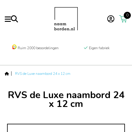
0
Ruim 2000 beoordelingen
Eigen fabriek
RVS de Luxe naambord 24 x 12 cm
RVS de Luxe naambord 24
x 12 cm