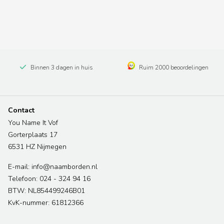
Binnen 3 dagen in huis
Ruim 2000 beoordelingen
Contact
You Name It Vof
Gorterplaats 17
6531 HZ Nijmegen
E-mail: info@naamborden.nl
Telefoon: 024 - 324 94 16
BTW: NL854499246B01
KvK-nummer: 61812366