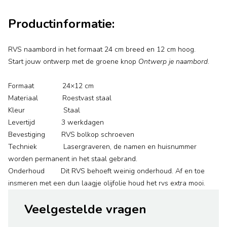
Productinformatie:
RVS naambord in het formaat 24 cm breed en 12 cm hoog.
Start jouw ontwerp met de groene knop
Ontwerp je naambord
.
Formaat 24×12 cm
Materiaal Roestvast staal
Kleur Staal
Levertijd 3 werkdagen
Bevestiging RVS bolkop schroeven
Techniek Lasergraveren, de namen en huisnummer
worden permanent in het staal gebrand.
Onderhoud Dit RVS behoeft weinig onderhoud. Af en toe
insmeren met een dun laagje olijfolie houd het rvs extra mooi.
Veelgestelde vragen