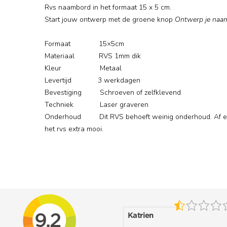
Rvs naambord in het formaat 15 x 5 cm.
Start jouw ontwerp met de groene knop
Ontwerp je naa
Formaat 15×5cm
Materiaal RVS 1mm dik
Kleur Metaal
Levertijd 3 werkdagen
Bevestiging Schroeven of zelfklevend
Techniek Laser graveren
Onderhoud Dit RVS behoeft weinig onderhoud. Af en t
het rvs extra mooi.