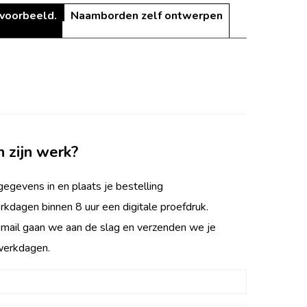
 voorbeeld.
Naamborden zelf ontwerpen
n zijn werk?
egevens in en plaats je bestelling
rkdagen binnen 8 uur een digitale proefdruk.
 mail gaan we aan de slag en verzenden we je
werkdagen.