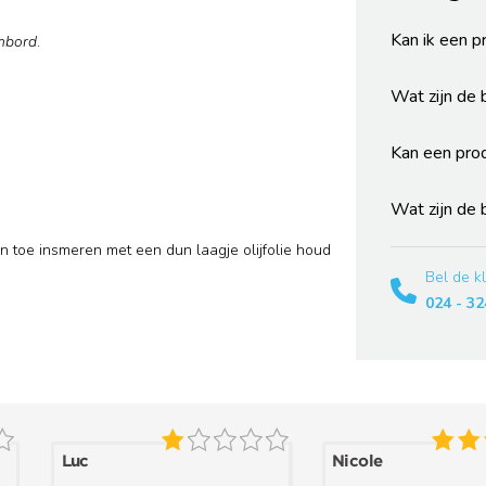
Kan ik een p
mbord
.
Wat zijn de
Kan een pro
Wat zijn de
oe insmeren met een dun laagje olijfolie houd
Bel de k
024 - 32