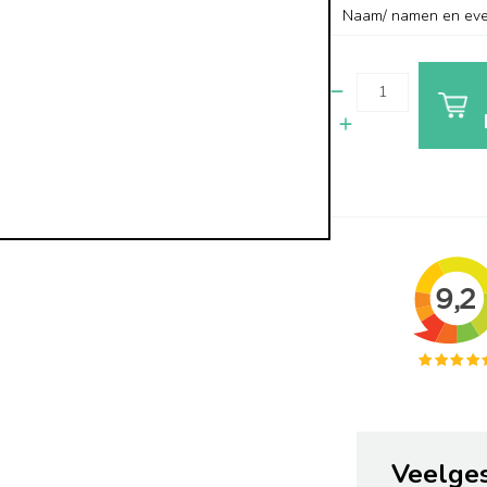
Veelge