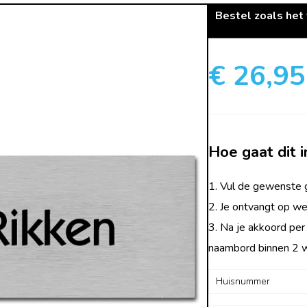
Bestel zoals het
€ 26,95
Hoe gaat dit i
1. Vul de gewenste g
2. Je ontvangt op we
3. Na je akkoord per
naambord binnen 2 