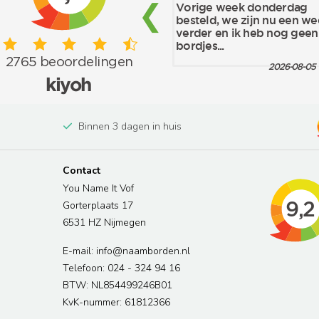
Binnen 3 dagen in huis
Contact
You Name It Vof
Gorterplaats 17
6531 HZ Nijmegen
E-mail: info@naamborden.nl
Telefoon: 024 - 324 94 16
BTW: NL854499246B01
KvK-nummer: 61812366