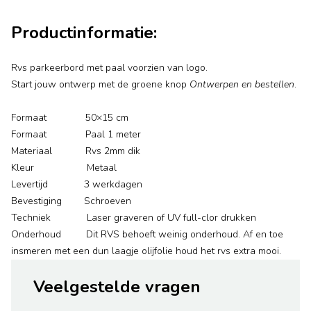
Productinformatie:
Rvs parkeerbord met paal voorzien van logo.
Start jouw ontwerp met de groene knop
Ontwerpen en bestellen
.
Formaat 50×15 cm
Formaat Paal 1 meter
Materiaal Rvs 2mm dik
Kleur Metaal
Levertijd 3 werkdagen
Bevestiging Schroeven
Techniek Laser graveren of UV full-clor drukken
Onderhoud Dit RVS behoeft weinig onderhoud. Af en toe
insmeren met een dun laagje olijfolie houd het rvs extra mooi.
Veelgestelde vragen