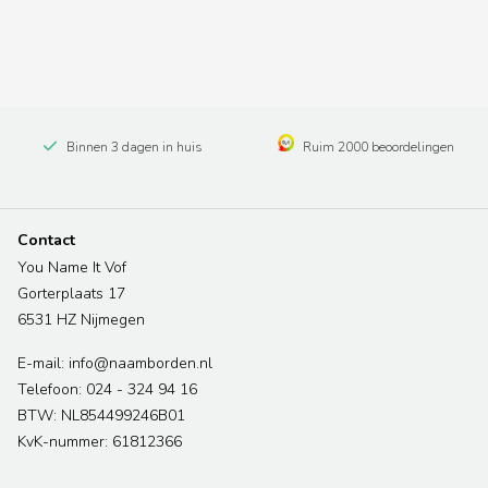
Binnen 3 dagen in huis
Ruim 2000 beoordelingen
Contact
You Name It Vof
Gorterplaats 17
6531 HZ Nijmegen
E-mail: info@naamborden.nl
Telefoon: 024 - 324 94 16
BTW: NL854499246B01
KvK-nummer: 61812366