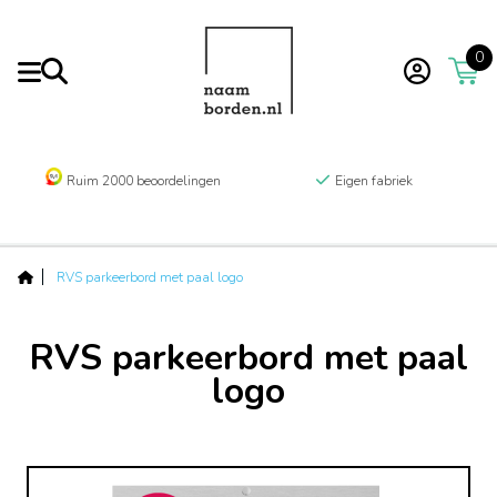
0
Ruim 2000 beoordelingen
Eigen fabriek
RVS parkeerbord met paal logo
RVS parkeerbord met paal
logo