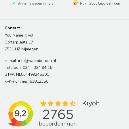
Binnen 3 dagen in huis
Ruim 2000 beoordelingen
Contact
You Name It Vof
Gorterplaats 17
6531 HZ Nijmegen
E-mail: info@naamborden.nl
Telefoon: 024 - 324 94 16
BTW: NL854499246B01
KvK-nummer: 61812366