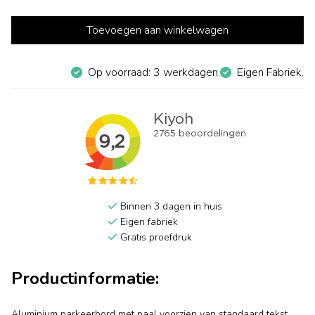
Toevoegen aan winkelwagen
Op voorraad: 3 werkdagen.
Eigen Fabriek.
Binnen 3 dagen in huis
Eigen fabriek
Gratis proefdruk
Productinformatie:
Aluminium parkeerbord met paal voorzien van standaard tekst