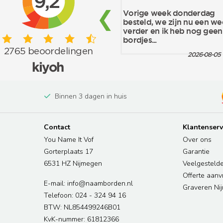
Binnen 3 dagen in huis
Contact
Klantenserv
You Name It Vof
Over ons
Gorterplaats 17
Garantie
6531 HZ Nijmegen
Veelgesteld
Offerte aan
E-mail: info@naamborden.nl
Graveren Ni
Telefoon: 024 - 324 94 16
BTW: NL854499246B01
KvK-nummer: 61812366