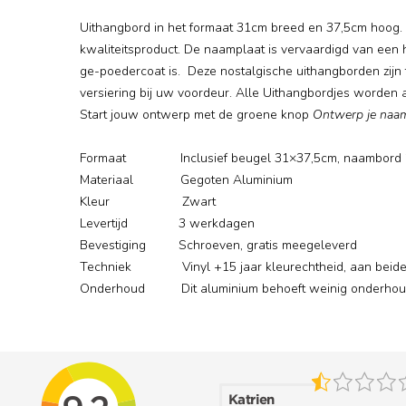
Uithangbord in het formaat 31cm breed en 37,5cm hoog. D
kwaliteitsproduct. De naamplaat is vervaardigd van een
ge-poedercoat is. Deze nostalgische uithangborden zijn t
versiering bij uw voordeur. Alle Uithangbordjes worden 
Start jouw ontwerp met de groene knop
Ontwerp je naa
Formaat Inclusief beugel 31×37,5cm, naambord 
Materiaal Gegoten Aluminium
Kleur Zwart
Levertijd 3 werkdagen
Bevestiging Schroeven, gratis meegeleverd
Techniek Vinyl +15 jaar kleurechtheid, aan beide z
Onderhoud Dit aluminium behoeft weinig onderhoud.