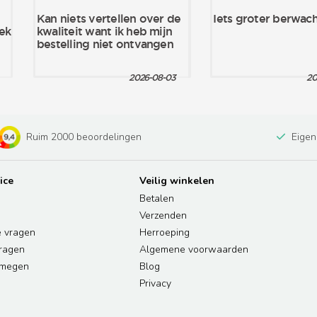
Ruim 2000 beoordelingen
Eigen
ice
Veilig winkelen
Betalen
Verzenden
e vragen
Herroeping
vragen
Algemene voorwaarden
jmegen
Blog
Privacy