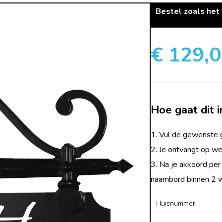
Bestel zoals het
€ 129,
Hoe gaat dit i
1. Vul de gewenste g
2. Je ontvangt op we
3. Na je akkoord per
naambord binnen 2 