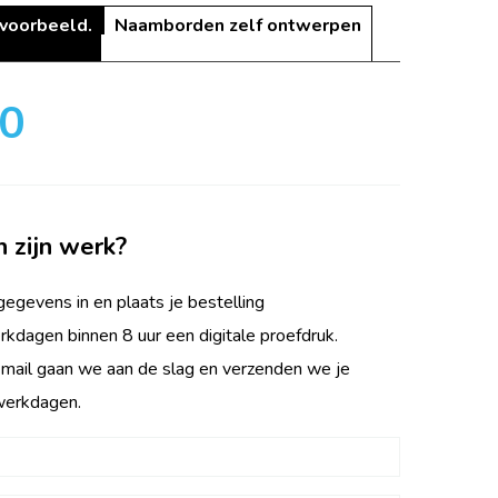
 voorbeeld.
Naamborden zelf ontwerpen
00
n zijn werk?
egevens in en plaats je bestelling
rkdagen binnen 8 uur een digitale proefdruk.
 mail gaan we aan de slag en verzenden we je
werkdagen.