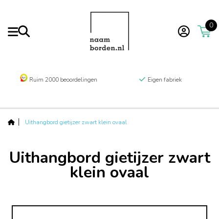
0
Ruim 2000 beoordelingen
Eigen fabriek
Uithangbord gietijzer zwart klein ovaal
Uithangbord gietijzer zwart
klein ovaal