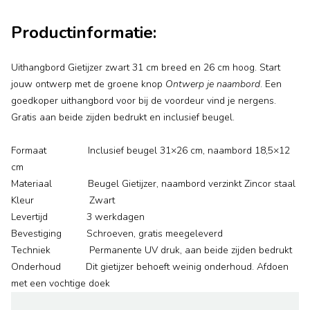
Productinformatie:
Uithangbord Gietijzer zwart 31 cm breed en 26 cm hoog. Start
jouw ontwerp met de groene knop
Ontwerp je naambord
. Een
goedkoper uithangbord voor bij de voordeur vind je nergens.
Gratis aan beide zijden bedrukt en inclusief beugel.
Formaat Inclusief beugel 31×26 cm, naambord 18,5×12
cm
Materiaal Beugel Gietijzer, naambord verzinkt Zincor staal
Kleur Zwart
Levertijd 3 werkdagen
Bevestiging Schroeven, gratis meegeleverd
Techniek Permanente UV druk, aan beide zijden bedrukt
Onderhoud Dit gietijzer behoeft weinig onderhoud. Afdoen
met een vochtige doek