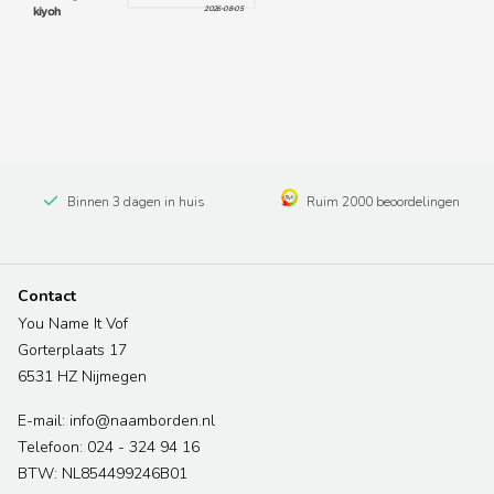
Binnen 3 dagen in huis
Ruim 2000 beoordelingen
Contact
You Name It Vof
Gorterplaats 17
6531 HZ Nijmegen
E-mail: info@naamborden.nl
Telefoon: 024 - 324 94 16
BTW: NL854499246B01