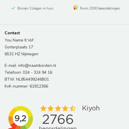
Binnen 3 dagen in huis
Ruim 2000 beoordelingen
Contact
You Name It Vof
Gorterplaats 17
6531 HZ Nijmegen
E-mail: info@naamborden.nl
Telefoon: 024 - 324 94 16
BTW: NL854499246B01
KvK-nummer: 61812366