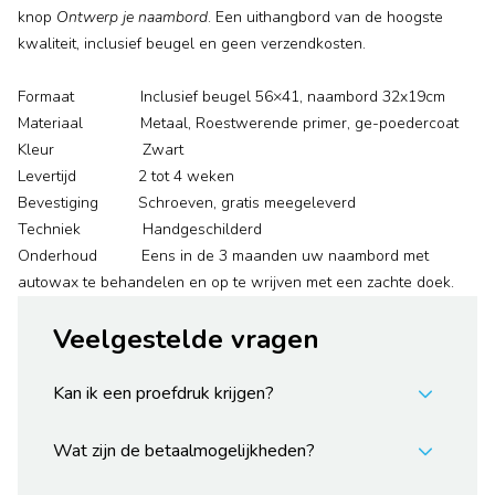
knop
Ontwerp je naambord
. Een uithangbord van de hoogste
kwaliteit, inclusief beugel en geen verzendkosten.
Formaat Inclusief beugel 56×41, naambord 32x19cm
Materiaal Metaal, Roestwerende primer, ge-poedercoat
Kleur Zwart
Levertijd 2 tot 4 weken
Bevestiging Schroeven, gratis meegeleverd
Techniek Handgeschilderd
Onderhoud Eens in de 3 maanden uw naambord met
autowax te behandelen en op te wrijven met een zachte doek.
Veelgestelde vragen
Kan ik een proefdruk krijgen?
Wat zijn de betaalmogelijkheden?