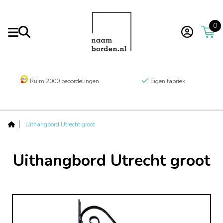
0
Ruim 2000 beoordelingen
Eigen fabriek
Uithangbord Utrecht groot
Uithangbord Utrecht groot