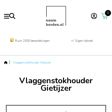
0
Ruim 2000 beoordelingen
Eigen fabriek
Vlaggenstokhouder Gietijzer
Vlaggenstokhouder
Gietijzer