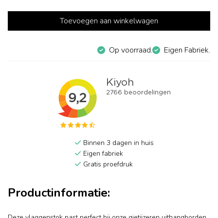
Toevoegen aan winkelwagen
Op voorraad.
Eigen Fabriek.
Binnen 3 dagen in huis
Eigen fabriek
Gratis proefdruk
Productinformatie:
Deze vlaggenstok past perfect bij onze gietijzeren uithangborden.