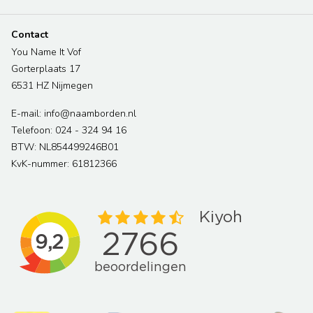
Contact
You Name It Vof
Gorterplaats 17
6531 HZ Nijmegen
E-mail: info@naamborden.nl
Telefoon: 024 - 324 94 16
BTW: NL854499246B01
KvK-nummer: 61812366