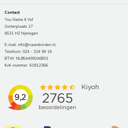
Contact
You Name It Vof
Gorterplaats 17
6531 HZ Nijmegen
E-mail: info@naamborden.nl
Telefoon: 024 - 324 94 16
BTW: NL854499246B01
KvK-nummer: 61812366