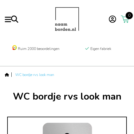
0
Ruim 2000 beoordelingen
Eigen fabriek
WC bordje rvs look man
WC bordje rvs look man