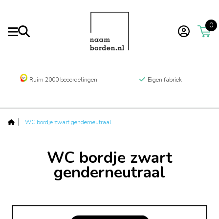
0
Ruim 2000 beoordelingen
Eigen fabriek
WC bordje zwart genderneutraal
WC bordje zwart
genderneutraal