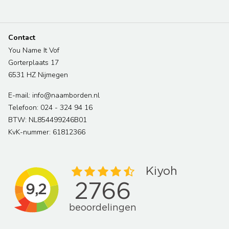
Contact
You Name It Vof
Gorterplaats 17
6531 HZ Nijmegen
E-mail: info@naamborden.nl
Telefoon: 024 - 324 94 16
BTW: NL854499246B01
KvK-nummer: 61812366