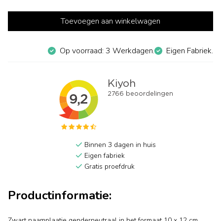
Toevoegen aan winkelwagen
Op voorraad: 3 Werkdagen.
Eigen Fabriek.
Binnen 3 dagen in huis
Eigen fabriek
Gratis proefdruk
Productinformatie:
Zwart naamplaatje genderneutraal in het formaat 10 x 12 cm.