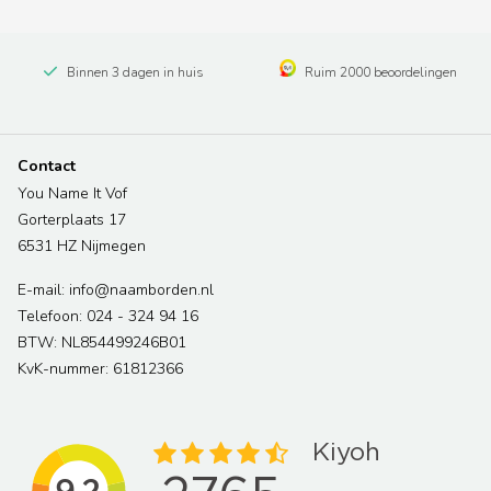
Binnen 3 dagen in huis
Ruim 2000 beoordelingen
Contact
You Name It Vof
Gorterplaats 17
6531 HZ Nijmegen
E-mail: info@naamborden.nl
Telefoon: 024 - 324 94 16
BTW: NL854499246B01
KvK-nummer: 61812366